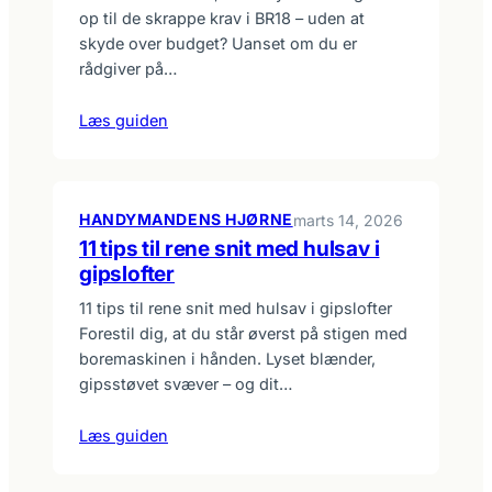
op til de skrappe krav i BR18 – uden at
skyde over budget? Uanset om du er
rådgiver på…
Læs guiden
HANDYMANDENS HJØRNE
marts 14, 2026
11 tips til rene snit med hulsav i
gipslofter
11 tips til rene snit med hulsav i gipslofter
Forestil dig, at du står øverst på stigen med
boremaskinen i hånden. Lyset blænder,
gipsstøvet svæver – og dit…
Læs guiden