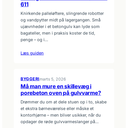
611
Knirkende palleløftere, slingrende robotter
og vandpytter midt på lagergangen. Små
ujævnheder i et betongulv kan lyde som
bagateller, men i praksis koster de tid,
penge – og i…
Læs guiden
BYGGERI
marts 5, 2026
Må man mure en skillevæg i
porebeton oven på gulvvarme?
Drømmer du om at dele stuen op i to, skabe
et ekstra børneværelse eller måske et
kontorhjørne – men bliver usikker, når du
opdager de røde gulvvarmeslanger på…