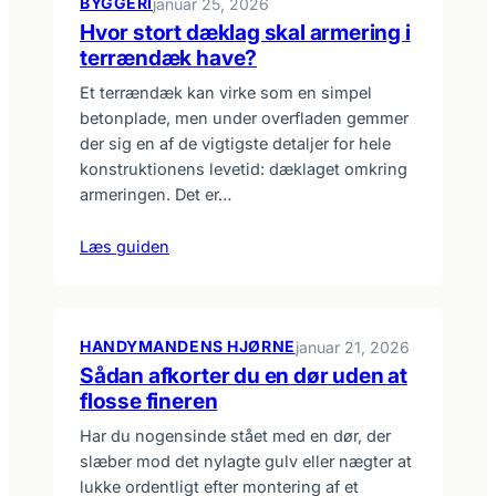
BYGGERI
januar 25, 2026
Hvor stort dæklag skal armering i
terrændæk have?
Et terrændæk kan virke som en simpel
betonplade, men under overfladen gemmer
der sig en af de vigtigste detaljer for hele
konstruktionens levetid: dæklaget omkring
armeringen. Det er…
Læs guiden
HANDYMANDENS HJØRNE
januar 21, 2026
Sådan afkorter du en dør uden at
flosse fineren
Har du nogensinde stået med en dør, der
slæber mod det ny­lagte gulv eller nægter at
lukke ordentligt efter montering af et