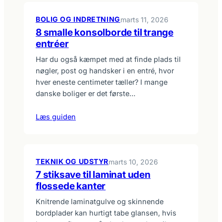
BOLIG OG INDRETNING
marts 11, 2026
8 smalle konsolborde til trange
entréer
Har du også kæmpet med at finde plads til
nøgler, post og handsker i en entré, hvor
hver eneste centimeter tæller? I mange
danske boliger er det første…
Læs guiden
TEKNIK OG UDSTYR
marts 10, 2026
7 stiksave til laminat uden
flossede kanter
Knitrende laminatgulve og skinnende
bordplader kan hurtigt tabe glansen, hvis