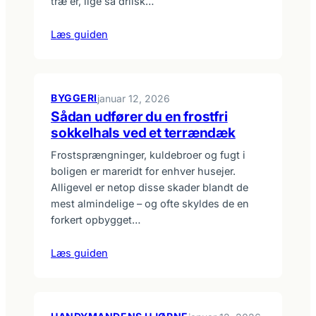
træ er, lige så drilsk…
Læs guiden
BYGGERI
januar 12, 2026
Sådan udfører du en frostfri
sokkelhals ved et terrændæk
Frostsprængninger, kuldebroer og fugt i
boligen er mareridt for enhver husejer.
Alligevel er netop disse skader blandt de
mest almindelige – og ofte skyldes de en
forkert opbygget…
Læs guiden