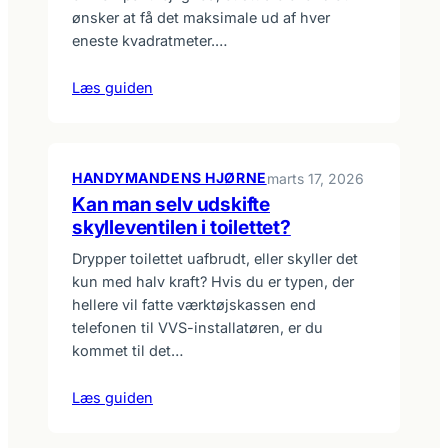
ønsker at få det maksimale ud af hver
eneste kvadratmeter.…
Læs guiden
HANDYMANDENS HJØRNE
marts 17, 2026
Kan man selv udskifte
skylleventilen i toilettet?
Drypper toilettet uafbrudt, eller skyller det
kun med halv kraft? Hvis du er typen, der
hellere vil fatte værktøjskassen end
telefonen til VVS-installatøren, er du
kommet til det…
Læs guiden