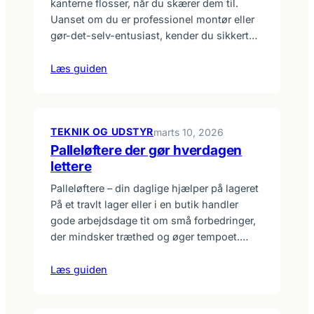
kanterne flosser, når du skærer dem til.
Uanset om du er professionel montør eller
gør-det-selv-entusiast, kender du sikkert…
Læs guiden
TEKNIK OG UDSTYR
marts 10, 2026
Palleløftere der gør hverdagen
lettere
Palleløftere – din daglige hjælper på lageret
På et travlt lager eller i en butik handler
gode arbejdsdage tit om små forbedringer,
der mindsker træthed og øger tempoet.…
Læs guiden