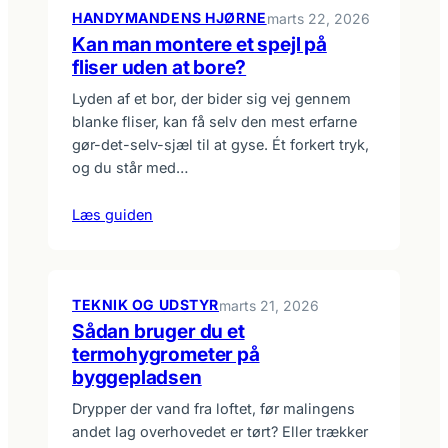
HANDYMANDENS HJØRNE
marts 22, 2026
Kan man montere et spejl på
fliser uden at bore?
Lyden af et bor, der bider sig vej gennem
blanke fliser, kan få selv den mest erfarne
gør-det-selv-sjæl til at gyse. Ét forkert tryk,
og du står med…
Læs guiden
TEKNIK OG UDSTYR
marts 21, 2026
Sådan bruger du et
termohygrometer på
byggepladsen
Drypper der vand fra loftet, før malingens
andet lag overhovedet er tørt? Eller trækker