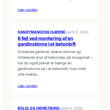
Læs guiden
HANDYMANDENS HJØRNE
marts 6, 2026
8 fejl ved montering af en
gardinskinne i et betonloft
Knitrende gardiner, skæve skinner og
irriterende drys af betonstøv på stuegulvet –
har du også prøvet at hænge en
gardinskinne op i et betonloft, hvor intet
ville makke…
Læs guiden
BOLIG OG INDRETNING
marts 5, 2026