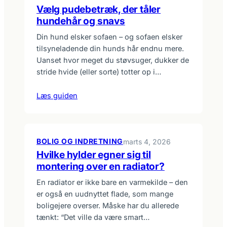
Vælg pudebetræk, der tåler
hundehår og snavs
Din hund elsker sofaen – og sofaen elsker
tilsyneladende din hunds hår endnu mere.
Uanset hvor meget du støvsuger, dukker de
stride hvide (eller sorte) totter op i…
Læs guiden
BOLIG OG INDRETNING
marts 4, 2026
Hvilke hylder egner sig til
montering over en radiator?
En radiator er ikke bare en varmekilde – den
er også en uudnyttet flade, som mange
boligejere overser. Måske har du allerede
tænkt: “Det ville da være smart…