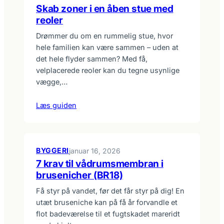
Skab zoner i en åben stue med
reoler
Drømmer du om en rummelig stue, hvor
hele familien kan være sammen – uden at
det hele flyder sammen? Med få,
velplacerede reoler kan du tegne usynlige
vægge,…
Læs guiden
BYGGERI
januar 16, 2026
7 krav til vådrumsmembran i
brusenicher (BR18)
Få styr på vandet, før det får styr på dig! En
utæt bruseniche kan på få år forvandle et
flot badeværelse til et fugtskadet mareridt