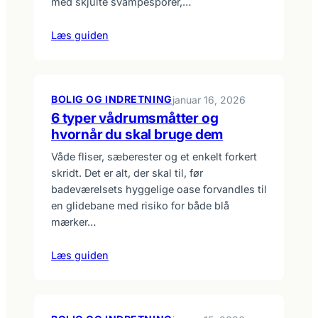
med skjulte svampesporer,…
Læs guiden
BOLIG OG INDRETNING
januar 16, 2026
6 typer vådrumsmåtter og
hvornår du skal bruge dem
Våde fliser, sæberester og et enkelt forkert
skridt. Det er alt, der skal til, før
badeværelsets hyggelige oase forvandles til
en glidebane med risiko for både blå
mærker…
Læs guiden