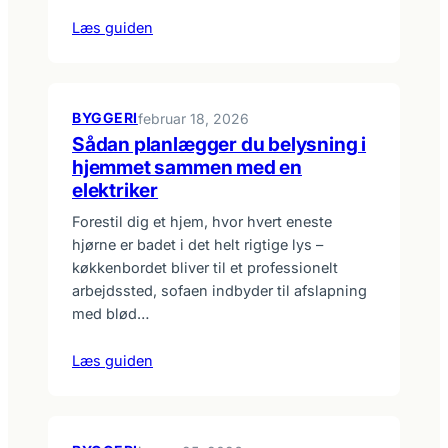
Læs guiden
BYGGERI
februar 18, 2026
Sådan planlægger du belysning i
hjemmet sammen med en
elektriker
Forestil dig et hjem, hvor hvert eneste
hjørne er badet i det helt rigtige lys –
køkkenbordet bliver til et professionelt
arbejdssted, sofaen indbyder til afslapning
med blød…
Læs guiden