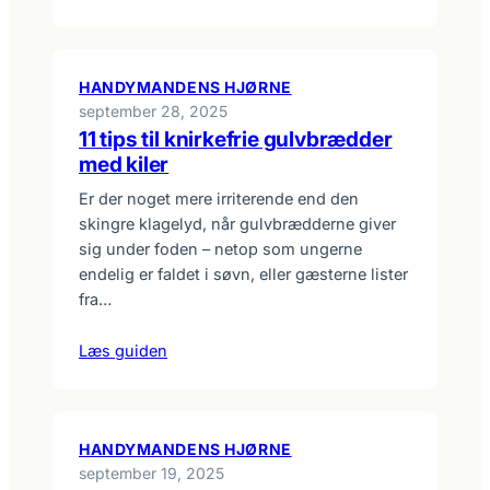
HANDYMANDENS HJØRNE
september 28, 2025
11 tips til knirkefrie gulvbrædder
med kiler
Er der noget mere irriterende end den
skingre klagelyd, når gulvbrædderne giver
sig under foden – netop som ungerne
endelig er faldet i søvn, eller gæsterne lister
fra…
Læs guiden
HANDYMANDENS HJØRNE
september 19, 2025