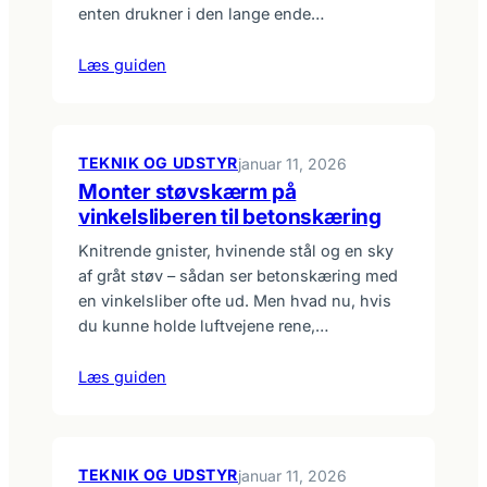
enten drukner i den lange ende…
Læs guiden
TEKNIK OG UDSTYR
januar 11, 2026
Monter støvskærm på
vinkelsliberen til betonskæring
Knitrende gnister, hvinende stål og en sky
af gråt støv – sådan ser betonskæring med
en vinkelsliber ofte ud. Men hvad nu, hvis
du kunne holde luftvejene rene,…
Læs guiden
TEKNIK OG UDSTYR
januar 11, 2026