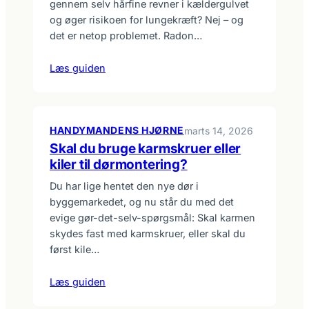
gennem selv hårfine revner i kældergulvet
og øger risikoen for lungekræft? Nej – og
det er netop problemet. Radon…
Læs guiden
HANDYMANDENS HJØRNE
marts 14, 2026
Skal du bruge karmskruer eller
kiler til dørmontering?
Du har lige hentet den nye dør i
byggemarkedet, og nu står du med det
evige gør-det-selv-spørgsmål: Skal karmen
skydes fast med karmskruer, eller skal du
først kile…
Læs guiden