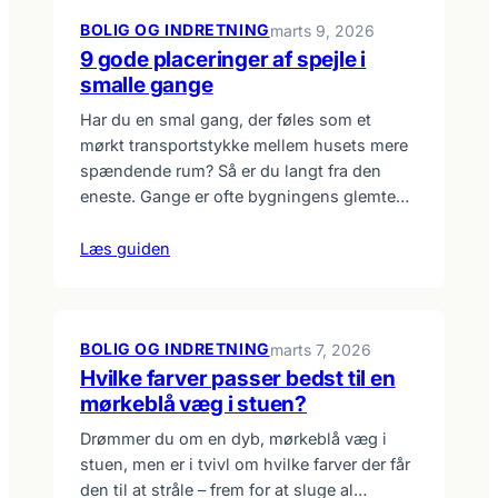
BOLIG OG INDRETNING
marts 9, 2026
9 gode placeringer af spejle i
smalle gange
Har du en smal gang, der føles som et
mørkt transportstykke mellem husets mere
spændende rum? Så er du langt fra den
eneste. Gange er ofte bygningens glemte…
Læs guiden
BOLIG OG INDRETNING
marts 7, 2026
Hvilke farver passer bedst til en
mørkeblå væg i stuen?
Drømmer du om en dyb, mørkeblå væg i
stuen, men er i tvivl om hvilke farver der får
den til at stråle – frem for at sluge al…