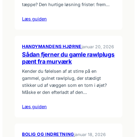
tæppe? Den hurtige løsning frister: frem…
Læs guiden
HANDYMANDENS HJØRNE
januar 20, 2026
Sådan fjerner du gamle rawlplugs
pænt fra murværk
Kender du følelsen af at stirre på en
gammel, gulnet rawlplug, der stædigt
stikker ud af væggen som en torn i øjet?
Måske er den efterladt af den…
Læs guiden
BOLIG OG INDRETNING
januar 18, 2026