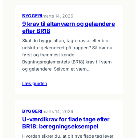
BYGGERI
marts 14, 2026
9 krav til altanværn og gelændere
efter BR18
Skal du bygge altan, tagterrasse eller blot
udskifte gelænderet på trappen? Så bør du
først og fremmest kende
Bygningsreglementets (BR18) krav til værn
og gelændere. Selvom et værn…
Læs guiden
BYGGERI
marts 14, 2026
U-værdikrav for flade tage efter
BR18: beregningseksempel
Hvordan sikrer du, at dit nye flade tag lever