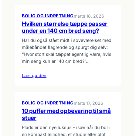
BOLIG OG INDRETNING
marts 18, 2026
Hvilken størrelse tæppe passer
under en 140 cm bred seng?
Har du også stået midt i soveværelset med
målebåndet flagrende og spurgt dig selv:
“Hvor stort skal tæppet egentlig være, hvis
min seng kun er 140 cm bred?”…
Læs guiden
BOLIG OG INDRETNING
marts 17, 2026
10 puffer med opbevaring til små
stuer
Plads er den nye luksus – især når du bor i
en kompakt lejlighed, et studie eller blot