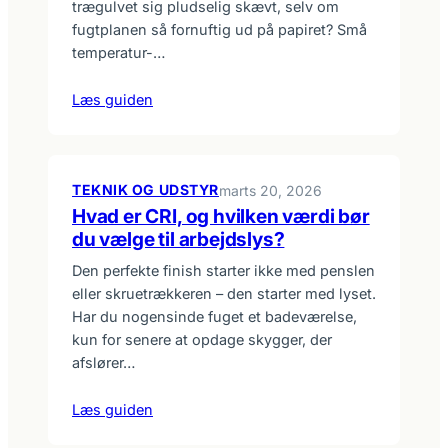
trægulvet sig pludselig skævt, selv om
fugtplanen så fornuftig ud på papiret? Små
temperatur-…
Læs guiden
TEKNIK OG UDSTYR
marts 20, 2026
Hvad er CRI, og hvilken værdi bør
du vælge til arbejdslys?
Den perfekte finish starter ikke med penslen
eller skruetrækkeren – den starter med lyset.
Har du nogensinde fuget et badeværelse,
kun for senere at opdage skygger, der
afslører…
Læs guiden