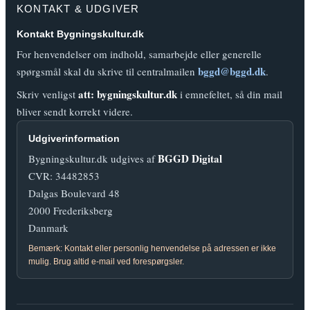
KONTAKT & UDGIVER
Kontakt Bygningskultur.dk
For henvendelser om indhold, samarbejde eller generelle
bggd@bggd.dk
spørgsmål skal du skrive til centralmailen
.
att: bygningskultur.dk
Skriv venligst
i emnefeltet, så din mail
bliver sendt korrekt videre.
Udgiverinformation
BGGD Digital
Bygningskultur.dk udgives af
CVR: 34482853
Dalgas Boulevard 48
2000 Frederiksberg
Danmark
Bemærk: Kontakt eller personlig henvendelse på adressen er ikke
mulig. Brug altid e-mail ved forespørgsler.