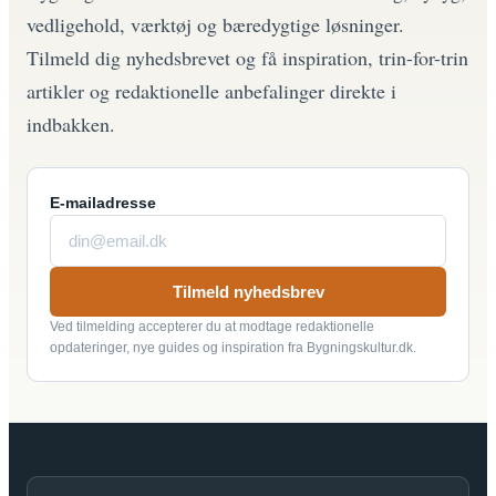
vedligehold, værktøj og bæredygtige løsninger.
Tilmeld dig nyhedsbrevet og få inspiration, trin-for-trin
artikler og redaktionelle anbefalinger direkte i
indbakken.
E-mailadresse
Tilmeld nyhedsbrev
Ved tilmelding accepterer du at modtage redaktionelle
opdateringer, nye guides og inspiration fra Bygningskultur.dk.