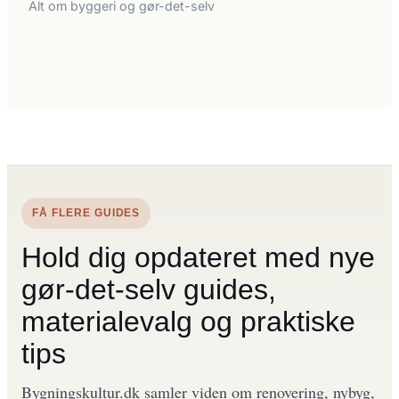
Alt om byggeri og gør-det-selv
FÅ FLERE GUIDES
Hold dig opdateret med nye
gør-det-selv guides,
materialevalg og praktiske
tips
Bygningskultur.dk samler viden om renovering, nybyg,