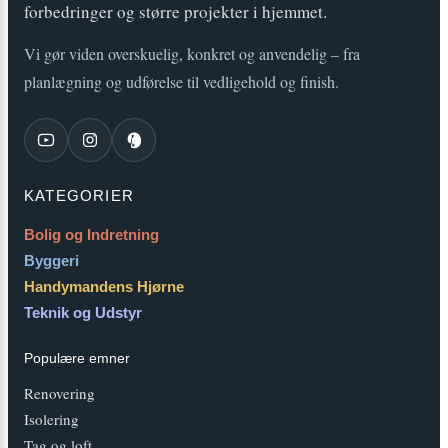
forbedringer og større projekter i hjemmet.
Vi gør viden overskuelig, konkret og anvendelig – fra
planlægning og udførelse til vedligehold og finish.
KATEGORIER
Bolig og Indretning
Byggeri
Handymandens Hjørne
Teknik og Udstyr
Populære emner
Renovering
Isolering
Tag og loft