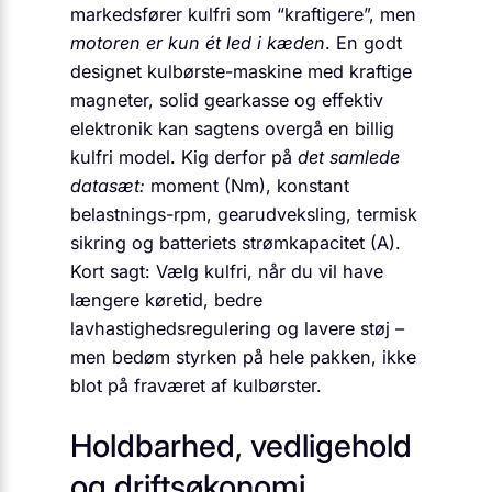
markedsfører kulfri som “kraftigere”, men
motoren er kun ét led i kæden
. En godt
designet kulbørste-maskine med kraftige
magneter, solid gearkasse og effektiv
elektronik kan sagtens overgå en billig
kulfri model. Kig derfor på
det samlede
datasæt:
moment (Nm), konstant
belastnings-rpm, gearudveksling, termisk
sikring og batteriets strømkapacitet (A).
Kort sagt: Vælg kulfri, når du vil have
længere køretid, bedre
lavhastighedsregulering og lavere støj –
men bedøm styrken på hele pakken, ikke
blot på fraværet af kulbørster.
Holdbarhed, vedligehold
og driftsøkonomi