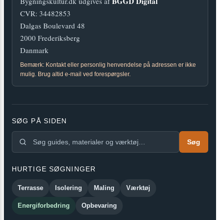
BGGD Digital
Bygningskultur.dk udgives af
CVR: 34482853
Dalgas Boulevard 48
2000 Frederiksberg
Danmark
Bemærk: Kontakt eller personlig henvendelse på adressen er ikke
mulig. Brug altid e-mail ved forespørgsler.
SØG PÅ SIDEN
Søg
HURTIGE SØGNINGER
Terrasse
Isolering
Maling
Værktøj
Energiforbedring
Opbevaring