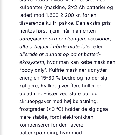
kulbørster (maskine, 2×2 Ah batterier og
lader) mod 1.600-2.200 kr. for en
tilsvarende kulfri pakke. Den ekstra pris
hentes først hjem, når man enten
borer/løsner skruer i længere sessioner
,
ofte arbejder i hårde materialer
eller
allerede er bundet op på et batteri-
økosystem
, hvor man kan købe maskinen
“body only”. Kulfrie maskiner udnytter
energien 15-30 % bedre og holder sig
køligere, hvilket giver flere huller pr.
opladning – især ved store bor og
skrueopgaver med høj belastning. I
frostgrader (<0 °C) holder de sig også
mere stabile, fordi elektronikken
kompenserer for den lavere
batterispænding, hvorimod