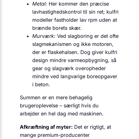
Metal:
Her kommer den præcise
lavhastighedskontrol til sin ret; kulfri
modeller fastholder lav rpm uden at
brænde borets skær.
Murværk:
Ved slagboring er det ofte
slagmekanismen og ikke motoren,
der er flaskehalsen. Dog giver kulfri
design mindre varmeopbygning, så
gear og slagværk overopheder
mindre ved langvarige boreopgaver
i beton.
Summen er en mere behagelig
brugeroplevelse – særligt hvis du
arbejder en hel dag med maskinen.
Afkræftning af myter:
Det er rigtigt, at
mange premium-producenter