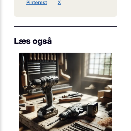
Pinterest
X
Læs også