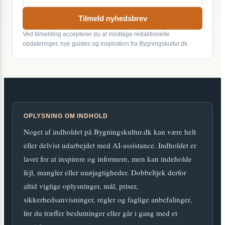
Tilmeld nyhedsbrev
Ved tilmelding accepterer du at modtage redaktionelle
opdateringer, nye guides og inspiration fra Bygningskultur.dk.
OPLYSNING OM INDHOLD
Noget af indholdet på Bygningskultur.dk kan være helt
eller delvist udarbejdet med AI-assistance. Indholdet er
lavet for at inspirere og informere, men kan indeholde
fejl, mangler eller unøjagtigheder. Dobbeltjek derfor
altid vigtige oplysninger, mål, priser,
sikkerhedsanvisninger, regler og faglige anbefalinger,
før du træffer beslutninger eller går i gang med et