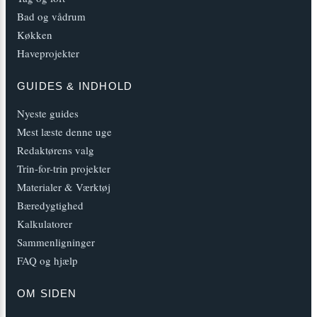
Bad og vådrum
Køkken
Haveprojekter
GUIDES & INDHOLD
Nyeste guides
Mest læste denne uge
Redaktørens valg
Trin-for-trin projekter
Materialer & Værktøj
Bæredygtighed
Kalkulatorer
Sammenligninger
FAQ og hjælp
OM SIDEN