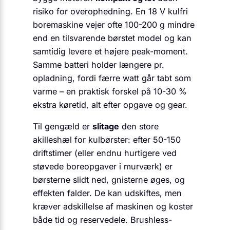
risiko for overophedning. En 18 V kulfri
boremaskine vejer ofte 100-200 g mindre
end en tilsvarende børstet model og kan
samtidig levere et højere peak-moment.
Samme batteri holder længere pr.
opladning, fordi færre watt går tabt som
varme – en praktisk forskel på 10-30 %
ekstra køretid, alt efter opgave og gear.
Til gengæld er
slitage
den store
akilleshæl for kulbørster: efter 50-150
driftstimer (eller endnu hurtigere ved
støvede boreopgaver i murværk) er
børsterne slidt ned, gnisterne øges, og
effekten falder. De kan udskiftes, men
kræver adskillelse af maskinen og koster
både tid og reservedele. Brushless-