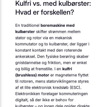
Kulfri vs. med kulbørster:
Hvad er forskellen?
En traditionel
boremaskine med
kulbørster
skifter strømmen mellem
stator og rotor via en mekanisk
kommutator og to kulbørster, der ligger i
konstant kontakt med den roterende
ankeraksel. Den fysiske berøring skaber
gnistdannelse og friktion, men er enkel
og billig at fremstille. I en
kulfri
(brushless) motor
er magneterne flyttet
til rotoren, mens statorviklingerne styres
af et lille elektronisk kredsløb (ESC).
Elektronikken foretager kommuteringen
digitalt, så der ikke er behov for
kulbørster – og ingen dele gnider direkte