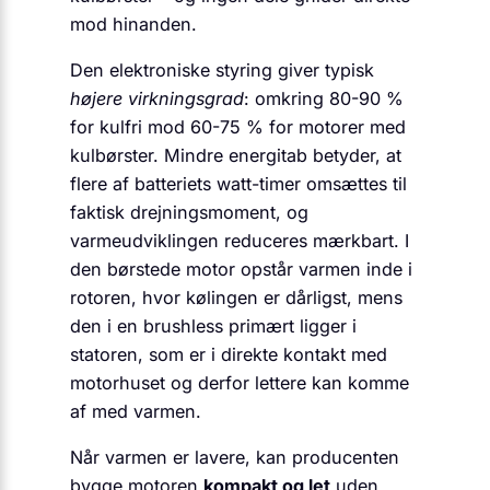
mod hinanden.
Den elektroniske styring giver typisk
højere virkningsgrad
: omkring 80-90 %
for kulfri mod 60-75 % for motorer med
kulbørster. Mindre energitab betyder, at
flere af batteriets watt-timer omsættes til
faktisk drejningsmoment, og
varmeudviklingen reduceres mærkbart. I
den børstede motor opstår varmen inde i
rotoren, hvor kølingen er dårligst, mens
den i en brushless primært ligger i
statoren, som er i direkte kontakt med
motorhuset og derfor lettere kan komme
af med varmen.
Når varmen er lavere, kan producenten
bygge motoren
kompakt og let
uden