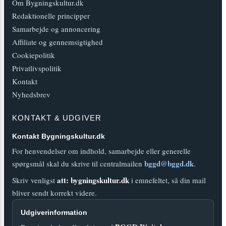
Om Bygningskultur.dk
Redaktionelle principper
Samarbejde og annoncering
Affiliate og gennemsigtighed
Cookiepolitik
Privatlivspolitik
Kontakt
Nyhedsbrev
KONTAKT & UDGIVER
Kontakt Bygningskultur.dk
For henvendelser om indhold, samarbejde eller generelle
bggd@bggd.dk
spørgsmål skal du skrive til centralmailen
.
att: bygningskultur.dk
Skriv venligst
i emnefeltet, så din mail
bliver sendt korrekt videre.
Udgiverinformation