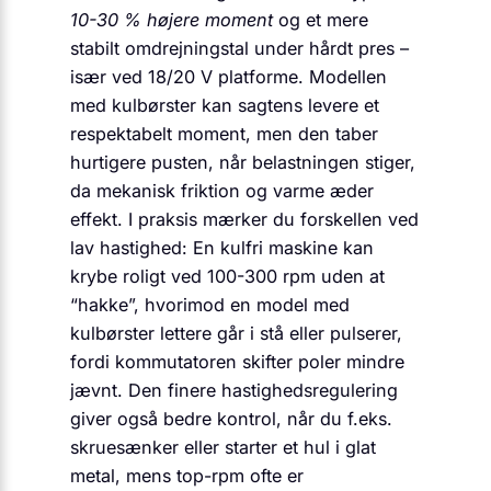
10-30 % højere moment
og et mere
stabilt omdrejningstal under hårdt pres –
især ved 18/20 V platforme. Modellen
med kulbørster kan sagtens levere et
respektabelt moment, men den taber
hurtigere pusten, når belastningen stiger,
da mekanisk friktion og varme æder
effekt. I praksis mærker du forskellen ved
lav hastighed: En kulfri maskine kan
krybe roligt ved 100-300 rpm uden at
“hakke”, hvorimod en model med
kulbørster lettere går i stå eller pulserer,
fordi kommutatoren skifter poler mindre
jævnt. Den finere hastighedsregulering
giver også bedre kontrol, når du f.eks.
skruesænker eller starter et hul i glat
metal, mens top-rpm ofte er