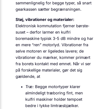
sammenlignelig for begge typer, så snart
gearkassen sætter begrænsningen.
Støj, vibrationer og materialer:
Elektronisk kommutation fjerner børste­
suset – derfor larmer en kulfri
boremaskine typisk 3-5 dB mindre og har
en mere “ren” motorlyd. Vibrationer fra
selve motoren er ligeledes lavere; de
vibrationer du mærker, kommer primært
fra borets kontakt med emnet. Når vi ser
på forskellige materialer, gør det sig
gældende, at
Træ:
Begge motortyper klarer
almindeligt træboring fint, men
kulfri maskiner holder tempoet
bedre i tykke limtræsbjælker.