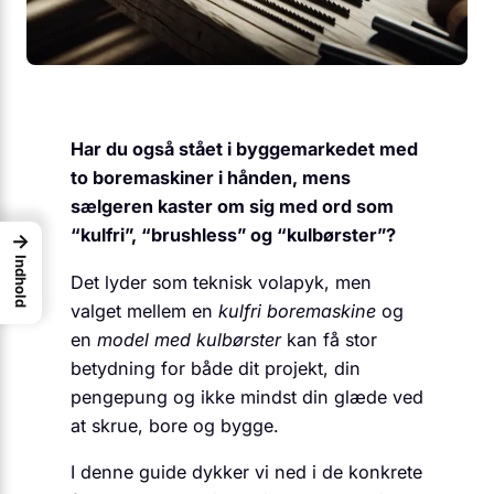
Har du også stået i byggemarkedet med
to boremaskiner i hånden, mens
sælgeren kaster om sig med ord som
“kulfri”, “brushless” og “kulbørster”?
→
Indhold
Det lyder som teknisk volapyk, men
valget mellem en
kulfri boremaskine
og
en
model med kulbørster
kan få stor
betydning for både dit projekt, din
pengepung og ikke mindst din glæde ved
at skrue, bore og bygge.
I denne guide dykker vi ned i de konkrete