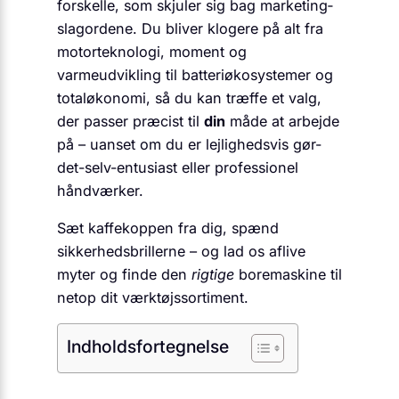
forskelle, som skjuler sig bag marketing­
slagordene. Du bliver klogere på alt fra
motor­teknologi, moment og
varmeudvikling til batteri­økosystemer og
totaløkonomi, så du kan træffe et valg,
der passer præcist til
din
måde at arbejde
på – uanset om du er lejlighedsvis gør-
det-selv-entusiast eller professionel
håndværker.
Sæt kaffekoppen fra dig, spænd
sikkerhedsbrillerne – og lad os aflive
myter og finde den
rigtige
boremaskine til
netop dit værktøjssortiment.
Indholdsfortegnelse