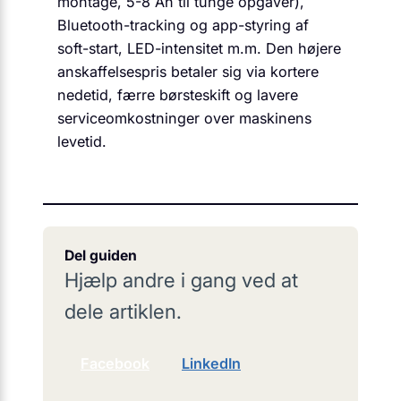
montage, 5-8 Ah til tunge opgaver),
Bluetooth-tracking og app-styring af
soft-start, LED-intensitet m.m. Den højere
anskaffelsespris betaler sig via kortere
nedetid, færre børsteskift og lavere
serviceomkostninger over maskinens
levetid.
Del guiden
Hjælp andre i gang ved at
dele artiklen.
Facebook
LinkedIn