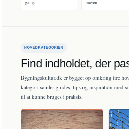
gang.
maven.
HOVEDKATEGORIER
Find indholdet, der pas
Bygningskultur.dk er bygget op omkring fire hove
kategori samler guides, tips og inspiration med sit
til at kunne bruges i praksis.