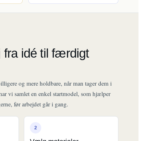
fra idé til færdigt
illigere og mere holdbare, når man tager dem i
har vi samlet en enkel startmodel, som hjælper
erne, før arbejdet går i gang.
2