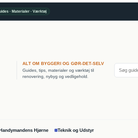
ides · Materialer · Værktøj
ALT OM BYGGERI OG GØR-DET-SELV
Guides, tips, materialer og værktøj til
renovering, nybyg og vedligehold.
Handymandens Hjørne
Teknik og Udstyr