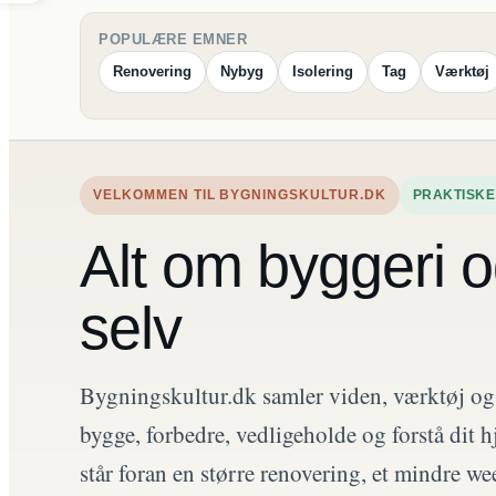
POPULÆRE EMNER
Renovering
Nybyg
Isolering
Tag
Værktøj
VELKOMMEN TIL BYGNINGSKULTUR.DK
PRAKTISKE
Alt om byggeri o
selv
Bygningskultur.dk samler viden, værktøj og in
bygge, forbedre, vedligeholde og forstå dit
står foran en større renovering, et mindre we