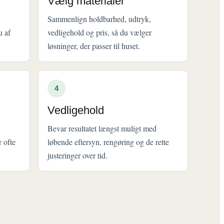
Vælg materialer
Sammenlign holdbarhed, udtryk,
u af
vedligehold og pris, så du vælger
løsninger, der passer til huset.
4
Vedligehold
Bevar resultatet længst muligt med
r ofte
løbende eftersyn, rengøring og de rette
justeringer over tid.