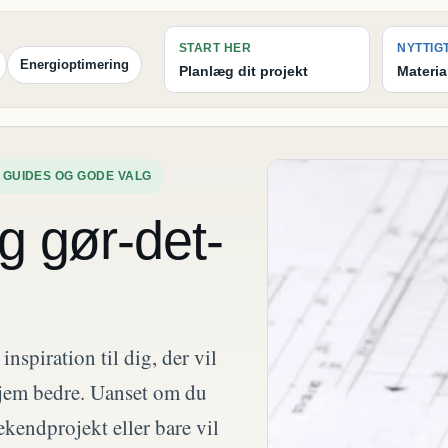
START HER
NYTTIG
Energioptimering
Planlæg dit projekt
Materia
 GUIDES OG GODE VALG
g gør-det-
spiration til dig, der vil
 hjem bedre. Uanset om du
ekendprojekt eller bare vil