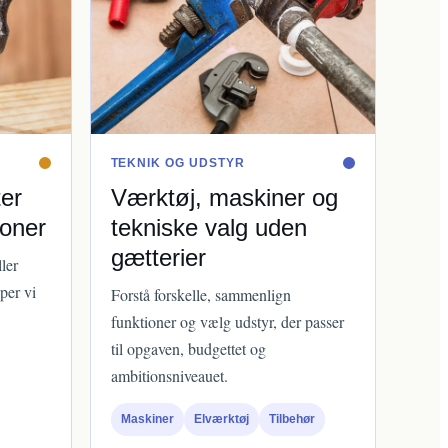
TEKNIK OG UDSTYR
ter
Værktøj, maskiner og
ioner
tekniske valg uden
gætterier
ller
per vi
Forstå forskelle, sammenlign
funktioner og vælg udstyr, der passer
til opgaven, budgettet og
ambitionsniveauet.
Maskiner
Elværktøj
Tilbehør