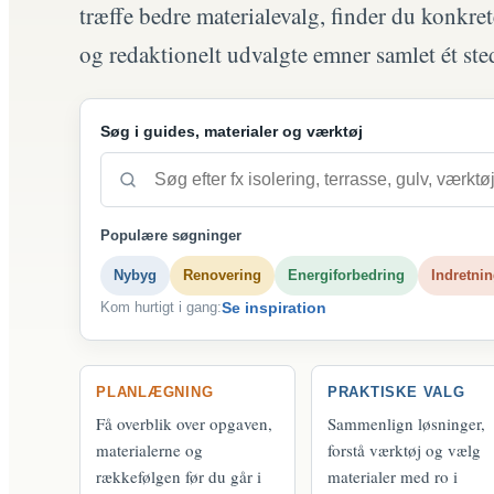
træffe bedre materialevalg, finder du konkret
og redaktionelt udvalgte emner samlet ét ste
Søg i guides, materialer og værktøj
Populære søgninger
Nybyg
Renovering
Energiforbedring
Indretni
Kom hurtigt i gang:
Se inspiration
PLANLÆGNING
PRAKTISKE VALG
Få overblik over opgaven,
Sammenlign løsninger,
materialerne og
forstå værktøj og vælg
rækkefølgen før du går i
materialer med ro i