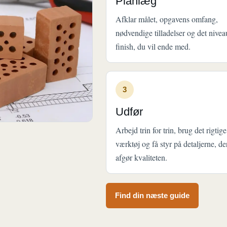
Planlæg
Afklar målet, opgavens omfang,
nødvendige tilladelser og det nivea
finish, du vil ende med.
3
Udfør
Arbejd trin for trin, brug det rigtige
værktøj og få styr på detaljerne, de
afgør kvaliteten.
Find din næste guide