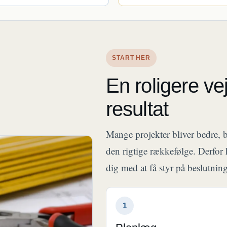
START HER
En roligere vej 
resultat
Mange projekter bliver bedre, b
den rigtige rækkefølge. Derfor 
dig med at få styr på beslutning
1