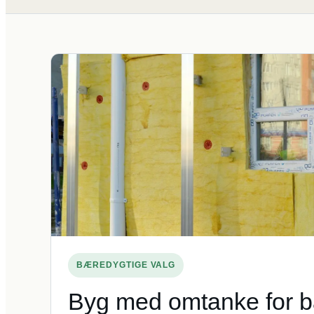
BÆREDYGTIGE VALG
Byg med omtanke for 