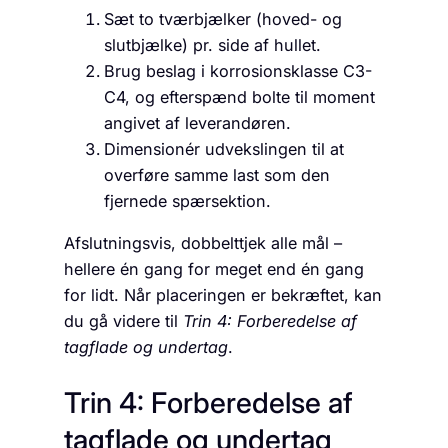
Sæt to tværbjælker (hoved- og
slutbjælke) pr. side af hullet.
Brug beslag i korrosionsklasse C3-
C4, og efterspænd bolte til moment
angivet af leverandøren.
Dimensionér udvekslingen til at
overføre samme last som den
fjernede spærsektion.
Afslutningsvis, dobbelttjek alle mål –
hellere én gang for meget end én gang
for lidt. Når placeringen er bekræftet, kan
du gå videre til
Trin 4: Forberedelse af
tagflade og undertag
.
Trin 4: Forberedelse af
tagflade og undertag