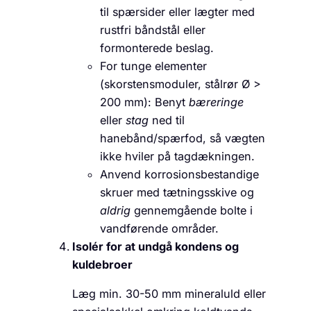
til spærsider eller lægter med
rustfri båndstål eller
formonterede beslag.
For tunge elementer
(skorstensmoduler, stålrør Ø >
200 mm): Benyt
bæreringe
eller
stag
ned til
hanebånd/spærfod, så vægten
ikke hviler på tagdækningen.
Anvend korrosionsbestandige
skruer med tætningsskive og
aldrig
gennemgående bolte i
vandførende områder.
Isolér for at undgå kondens og
kuldebroer
Læg min. 30-50 mm mineraluld eller