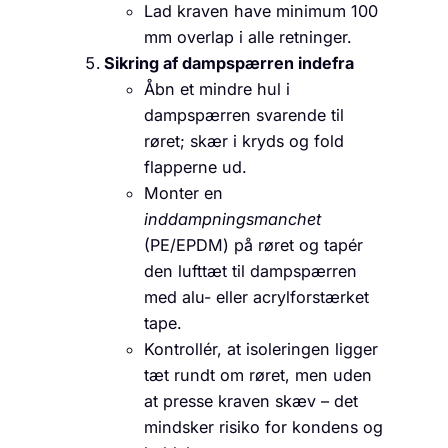
Lad kraven have minimum 100
mm overlap i alle retninger.
Sikring af dampspærren indefra
Åbn et mindre hul i
dampspærren svarende til
røret; skær i kryds og fold
flapperne ud.
Monter en
inddampningsmanchet
(PE/EPDM) på røret og tapér
den lufttæt til dampspærren
med alu- eller acrylforstærket
tape.
Kontrollér, at isoleringen ligger
tæt rundt om røret, men uden
at presse kraven skæv – det
mindsker risiko for kondens og