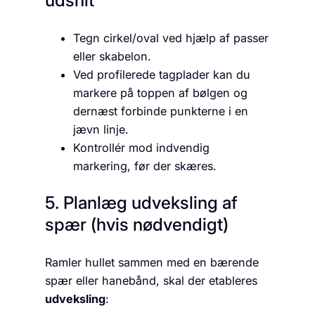
udsnit
Tegn cirkel/oval ved hjælp af passer
eller skabelon.
Ved profilerede tagplader kan du
markere på toppen af bølgen og
dernæst forbinde punkterne i en
jævn linje.
Kontrollér mod indvendig
markering, før der skæres.
5. Planlæg udveksling af
spær (hvis nødvendigt)
Ramler hullet sammen med en bærende
spær eller hanebånd, skal der etableres
udveksling
: