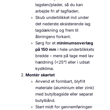
tagsten/plader, så du kan
arbejde fri af tagfladen.
Skub underblikket ind under
det nederste eksisterende lag
tagdækning og frem til
åbningens forkant.
Sørg for et
minimums­overlæg
på 150 mm
i hele underblikkets
bredde – mere på tage med lav
hældning (<25°) eller i udsat
kystklima.
Montér skørtet
Anvend et formbart, blyfrit
materiale (aluminium eller zink)
med butylbagside eller separat
butylbånd.
Start midt for gennemføringen