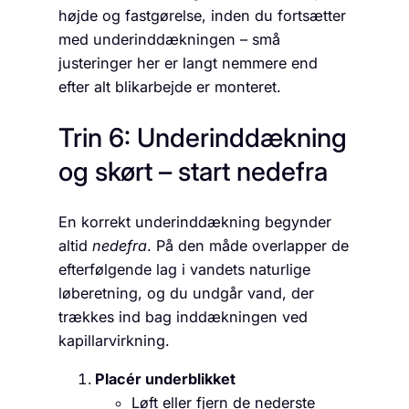
højde og fastgørelse, inden du fortsætter
med underinddækningen – små
justeringer her er langt nemmere end
efter alt blikarbejde er monteret.
Trin 6: Underinddækning
og skørt – start nedefra
En korrekt underinddækning begynder
altid
nedefra
. På den måde overlapper de
efterfølgende lag i vandets naturlige
løberetning, og du undgår vand, der
trækkes ind bag inddækningen ved
kapillarvirkning.
Placér underblikket
Løft eller fjern de nederste