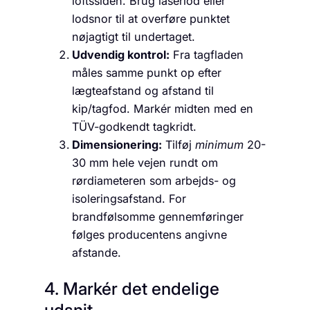
loftssiden. Brug laserlod eller
lodsnor til at overføre punktet
nøjagtigt til undertaget.
Udvendig kontrol:
Fra tagfladen
måles samme punkt op efter
lægteafstand og afstand til
kip/tagfod. Markér midten med en
TÜV-godkendt tagkridt.
Dimensionering:
Tilføj
minimum
20-
30 mm hele vejen rundt om
rørdiameteren som arbejds- og
isoleringsafstand. For
brandfølsomme gennemføringer
følges producentens angivne
afstande.
4. Markér det endelige