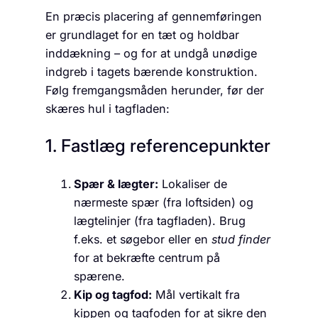
En præcis placering af gennemføringen
er grundlaget for en tæt og holdbar
inddækning – og for at undgå unødige
indgreb i tagets bærende konstruktion.
Følg fremgangsmåden herunder, før der
skæres hul i tagfladen:
1. Fastlæg referencepunkter
Spær & lægter:
Lokaliser de
nærmeste spær (fra loftsiden) og
lægtelinjer (fra tagfladen). Brug
f.eks. et søgebor eller en
stud finder
for at bekræfte centrum på
spærene.
Kip og tagfod:
Mål vertikalt fra
kippen og tagfoden for at sikre den