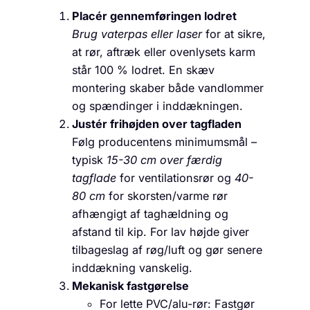
Placér gennemføringen lodret
Brug vaterpas eller laser
for at sikre,
at rør, aftræk eller ovenlysets karm
står 100 % lodret. En skæv
montering skaber både vandlommer
og spændinger i inddækningen.
Justér frihøjden over tagfladen
Følg producentens minimumsmål –
typisk
15-30 cm over færdig
tagflade
for ventilationsrør og
40-
80 cm
for skorsten/varme rør
afhængigt af taghældning og
afstand til kip. For lav højde giver
tilbageslag af røg/luft og gør senere
inddækning vanskelig.
Mekanisk fastgørelse
For lette PVC/alu-rør: Fastgør