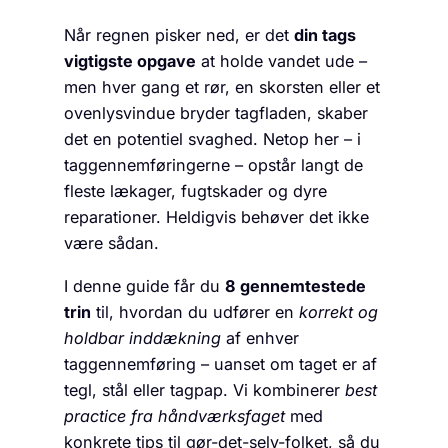
Når regnen pisker ned, er det
din tags
vigtigste opgave
at holde vandet ude –
men hver gang et rør, en skorsten eller et
ovenlysvindue bryder tagfladen, skaber
det en potentiel svaghed. Netop her – i
taggennemføringerne – opstår langt de
fleste lækager, fugtskader og dyre
reparationer. Heldigvis behøver det ikke
være sådan.
I denne guide får du
8 gennemtestede
trin
til, hvordan du udfører en
korrekt og
holdbar inddækning
af enhver
taggennemføring – uanset om taget er af
tegl, stål eller tagpap. Vi kombinerer
best
practice fra håndværksfaget
med
konkrete tips til gør-det-selv-folket, så du