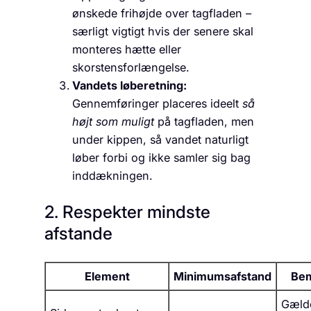
ønskede frihøjde over tagfladen –
særligt vigtigt hvis der senere skal
monteres hætte eller
skorstensforlængelse.
Vandets løberetning:
Gennemføringer placeres ideelt
så
højt som muligt
på tagfladen, men
under kippen, så vandet naturligt
løber forbi og ikke samler sig bag
inddækningen.
2. Respekter mindste
afstande
Element
Minimumsafstand
Be
Gæld