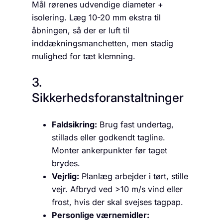
Mål rørenes udvendige diameter +
isolering. Læg 10-20 mm ekstra til
åbningen, så der er luft til
inddækningsmanchetten, men stadig
mulighed for tæt klemning.
3.
Sikkerhedsforanstaltninger
Faldsikring:
Brug fast undertag,
stillads eller godkendt tagline.
Monter ankerpunkter før taget
brydes.
Vejrlig:
Planlæg arbejder i tørt, stille
vejr. Afbryd ved >10 m/s vind eller
frost, hvis der skal svejses tagpap.
Personlige værnemidler: