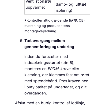
Ventilationsrør
damp- og lufttæt
uopvarmet
isolering)
*Kontroller altid gældende
BR18
, CE-
mærkning og producentens
montagevejledning.
Tæt overgang mellem
gennemføring og undertag
Inden du fortsætter med
inddækningsskørtet (trin 6),
monteres en
EPDM-krave
eller
klemring, der klemmes fast om røret
med spændebånd. Pres kraven ned
i butylbæltet på undertaget, og glit
overgangen.
Afslut med en hurtig kontrol af lodlinje,