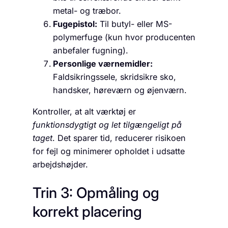
metal- og træbor.
Fugepistol:
Til butyl- eller MS-
polymerfuge (kun hvor producenten
anbefaler fugning).
Personlige værnemidler:
Faldsikringssele, skridsikre sko,
handsker, høreværn og øjenværn.
Kontroller, at alt værktøj er
funktionsdygtigt og let tilgængeligt på
taget
. Det sparer tid, reducerer risikoen
for fejl og minimerer opholdet i udsatte
arbejdshøjder.
Trin 3: Opmåling og
korrekt placering