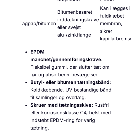
Kan ilægges i
Bitumenbaseret
fuldklæbet
inddækningskrave
Tagpap/bitumen
membran,
eller svejst
sikrer
alu-/zinkflange
kapillarbrems
EPDM
manchet/gennemføringskrave:
Fleksibel gummi, der slutter tæt om
rør og absorberer bevægelser.
Butyl- eller bitumen tætningsbånd:
Koldklæbende, UV-bestandige bånd
til samlinger og overlæg.
Skruer med tætningsskive:
Rustfri
eller korrosionsklasse C4, helst med
indstøbt EPDM-ring for varig
tætning.