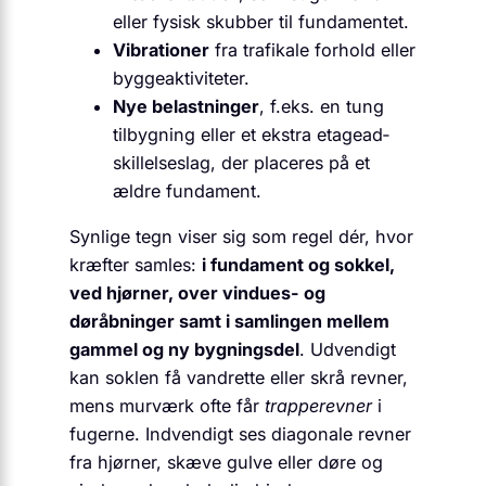
eller fysisk skubber til fundamentet.
Vibrationer
fra trafikale forhold eller
byggeaktiviteter.
Nye belastninger
, f.eks. en tung
tilbygning eller et ekstra etagead­
skillelseslag, der placeres på et
ældre fundament.
Synlige tegn viser sig som regel dér, hvor
kræfter samles:
i fundament og sokkel,
ved hjørner, over vindues- og
døråbninger samt i samlingen mellem
gammel og ny bygningsdel
. Udvendigt
kan soklen få vandrette eller skrå revner,
mens murværk ofte får
trapperevner
i
fugerne. Indvendigt ses diagonale revner
fra hjørner, skæve gulve eller døre og