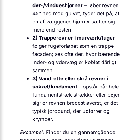
dør-/vindueshjørner
– løber revnen
45° ned mod gulvet, tyder det på, at
en af væggenes hjørner sætter sig
mere end resten.
2) Trapperevner i murværk/fuger
–
følger fugeforløbet som en trappe i
facaden; ses ofte der, hvor bærende
inder- og ydervæg er koblet dårligt
sammen.
3) Vandrette eller skrå revner i
sokkel/fundament
– opstår når hele
fundamentstræk strækker eller bøjer
sig; er revnen bredest øverst, er det
typisk jordbund, der udtørrer og
krymper.
Eksempel:
Finder du en gennemgående