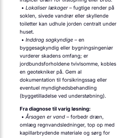
•
Lokaliser lækager
– fugtige render på
soklen, sivede vandrør eller skyllende
toiletter kan udhule jorden centralt under
huset.
•
Inddrag sagkyndige
– en
byggesagkyndig eller bygningsingeniør
vurderer skadens omfang; er
jordbundsforholdene tvivlsomme, kobles
en geotekniker på. Gem al
dokumentation til forsikringssag eller
eventuel myndighedsbehandling
(byggetilladelse ved understøbning).
Fra diagnose til varig løsning:
•
Årsagen er vand
– forbedr dræn,
omlæg regnvandsledninger, top op med
kapillarbrydende materiale og sørg for