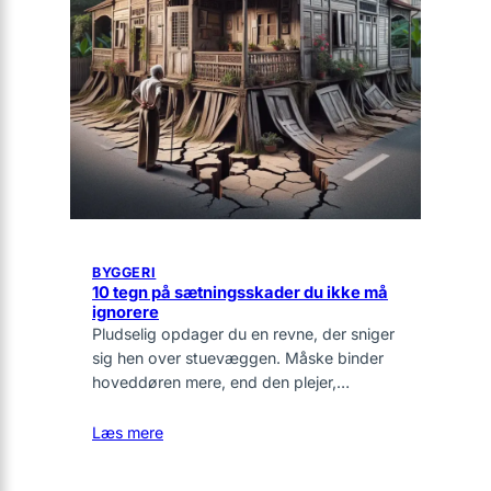
BYGGERI
10 tegn på sætningsskader du ikke må
ignorere
Pludselig opdager du en revne, der sniger
sig hen over stuevæggen. Måske binder
hoveddøren mere, end den plejer,…
Læs mere