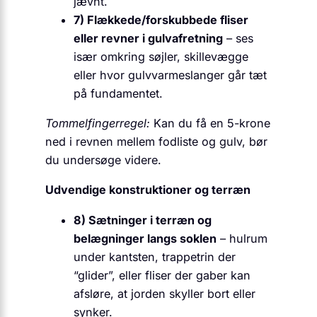
jævnt.
7) Flækkede/forskubbede fliser
eller revner i gulvafretning
– ses
især omkring søjler, skillevægge
eller hvor gulvvarmeslanger går tæt
på fundamentet.
Tommelfingerregel:
Kan du få en 5-krone
ned i revnen mellem fodliste og gulv, bør
du undersøge videre.
Udvendige konstruktioner og terræn
8) Sætninger i terræn og
belægninger langs soklen
– hulrum
under kantsten, trappetrin der
“glider”, eller fliser der gaber kan
afsløre, at jorden skyller bort eller
synker.