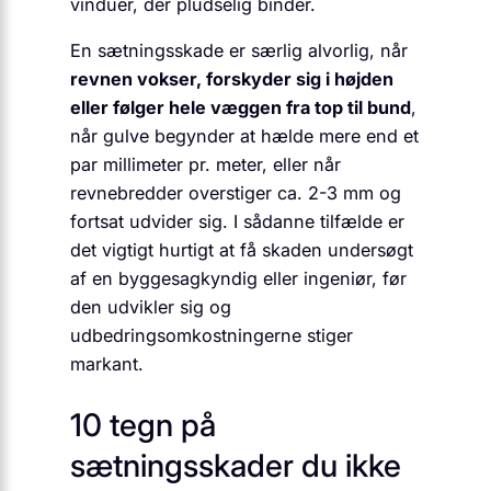
vinduer, der pludselig binder.
En sætningsskade er særlig alvorlig, når
revnen vokser, forskyder sig i højden
eller følger hele væggen fra top til bund
,
når gulve begynder at hælde mere end et
par millimeter pr. meter, eller når
revnebredder overstiger ca. 2-3 mm og
fortsat udvider sig. I sådanne tilfælde er
det vigtigt hurtigt at få skaden undersøgt
af en byggesagkyndig eller ingeniør, før
den udvikler sig og
udbedringsomkostningerne stiger
markant.
10 tegn på
sætningsskader du ikke