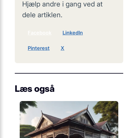
Hjælp andre i gang ved at
dele artiklen.
Facebook
LinkedIn
Pinterest
X
Læs også