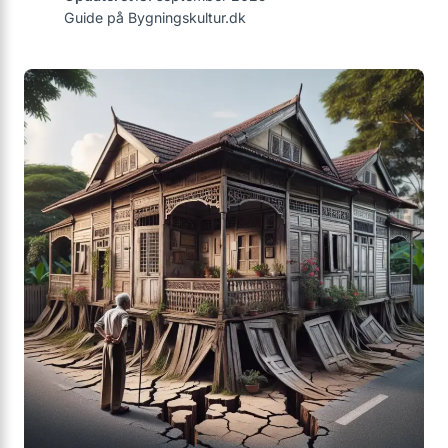
Guide på Bygningskultur.dk