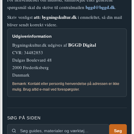
bggd@bggd.dk
spørgsmål skal du skrive til centralmailen
.
att: bygningskultur.dk
Skriv venligst
i emnefeltet, så din mail
bliver sendt korrekt videre.
Udgiverinformation
BGGD Digital
Bygningskultur.dk udgives af
CVR: 34482853
Dalgas Boulevard 48
2000 Frederiksberg
Danmark
Bemærk: Kontakt eller personlig henvendelse på adressen er ikke
mulig. Brug altid e-mail ved forespørgsler.
SØG PÅ SIDEN
Søg