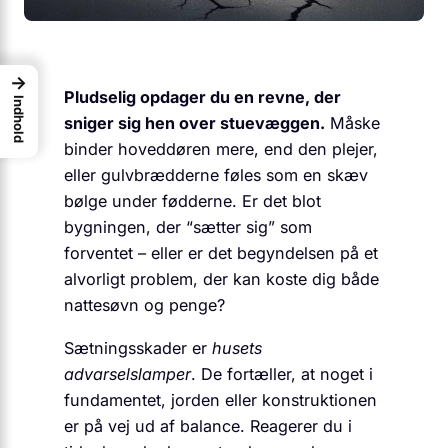
→
Pludselig opdager du en revne, der
Indhold
sniger sig hen over stuevæggen.
Måske
binder hoveddøren mere, end den plejer,
eller gulvbrædderne føles som en skæv
bølge under fødderne. Er det blot
bygningen, der “sætter sig” som
forventet – eller er det begyndelsen på et
alvorligt problem, der kan koste dig både
nattesøvn og penge?
Sætningsskader er
husets
advarselslamper
. De fortæller, at noget i
fundamentet, jorden eller konstruktionen
er på vej ud af balance. Reagerer du i