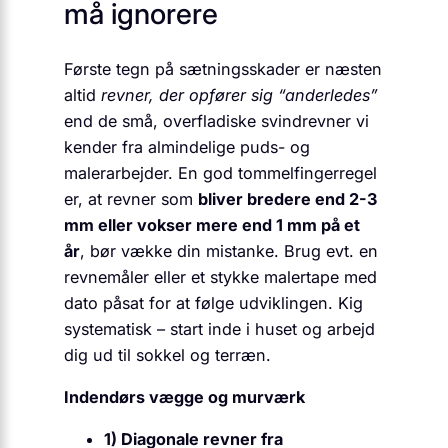
må ignorere
Første tegn på sætningsskader er næsten
altid
revner, der opfører sig “anderledes”
end de små, overfladiske svindrevner vi
kender fra almindelige puds- og
malerarbejder. En god tommelfingerregel
er, at revner som
bliver bredere end 2-3
mm eller vokser mere end 1 mm på et
år
, bør vække din mistanke. Brug evt. en
revnemåler eller et stykke malertape med
dato påsat for at følge udviklingen. Kig
systematisk – start inde i huset og arbejd
dig ud til sokkel og terræn.
Indendørs vægge og murværk
1) Diagonale revner fra