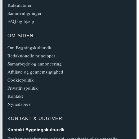
Kalkulatorer
Sammenligninger
FAQ og hjælp
OM SIDEN
Om Bygningskultur.dk
Redaktionelle principper
Samarbejde og annoncering
Affiliate og gennemsigtighed
Cookiepolitik
Privatlivspolitik
Kontakt
Nyhedsbrev
KONTAKT & UDGIVER
Kontakt Bygningskultur.dk
For henvendelser om indhold, samarbejde eller generelle