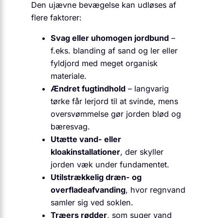
Den ujævne bevægelse kan udløses af
flere faktorer:
Svag eller uhomogen jordbund
–
f.eks. blanding af sand og ler eller
fyldjord med meget organisk
materiale.
Ændret fugtindhold
– langvarig
tørke får lerjord til at svinde, mens
oversvømmelse gør jorden blød og
bæresvag.
Utætte vand- eller
kloakinstallationer
, der skyller
jorden væk under fundamentet.
Utilstrækkelig dræn- og
overfladeafvanding
, hvor regnvand
samler sig ved soklen.
Træers rødder
, som suger vand