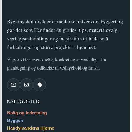
Bygningskultur.dk er et moderne univers om byggeri og
gør-det-selv. Her finder du guides, tips, materialevalg,
værktøjsanbefalinger og inspiration til både små
forbedringer og større projekter i hjemmet.
Vi gør viden overskuelig, konkret og anvendelig – fra
planlægning og udførelse til vedligehold og finish.
KATEGORIER
Bolig og Indretning
Byggeri
Handymandens Hjørne