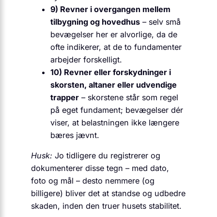
9) Revner i overgangen mellem
tilbygning og hovedhus
– selv små
bevægelser her er alvorlige, da de
ofte indikerer, at de to fundamenter
arbejder forskelligt.
10) Revner eller forskydninger i
skorsten, altaner eller udvendige
trapper
– skorstene står som regel
på eget fundament; bevægelser dér
viser, at belastningen ikke længere
bæres jævnt.
Husk:
Jo tidligere du registrerer og
dokumenterer disse tegn – med dato,
foto og mål – desto nemmere (og
billigere) bliver det at standse og udbedre
skaden, inden den truer husets stabilitet.