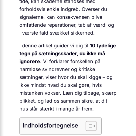
tide, kan skaderne standses med
forholdsvis enkle indgreb. Overser du
signalerne, kan konsekvensen blive
omfattende reparationer, tab af værdi og
i værste fald svækket sikkerhed.
I denne artikel guider vi dig til
10 tydelige
tegn på sætningsskader, du ikke må
ignorere
. Vi forklarer forskellen på
harmløse svindrevner og kritiske
sætninger, viser hvor du skal kigge – og
ikke mindst hvad du skal gøre, hvis
mistanken vokser. Læn dig tilbage, skærp
blikket, og lad os sammen sikre, at dit
hus står stærkt i mange år frem.
Indholdsfortegnelse