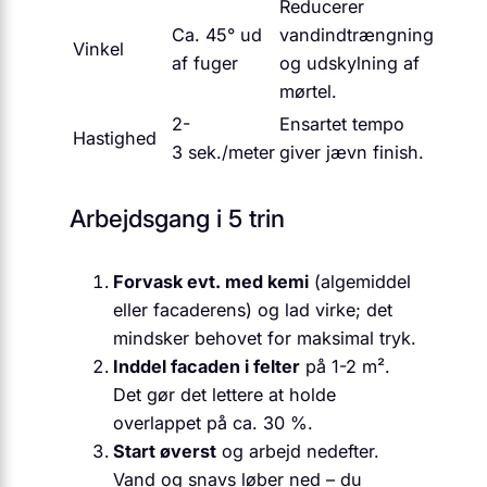
Reducerer
Ca. 45° ud
vandindtrængning
Vinkel
af fuger
og udskylning af
mørtel.
2-
Ensartet tempo
Hastighed
3 sek./meter
giver jævn finish.
Arbejdsgang i 5 trin
Forvask evt. med kemi
(algemiddel
eller facaderens) og lad virke; det
mindsker behovet for maksimal tryk.
Inddel facaden i felter
på 1-2 m².
Det gør det lettere at holde
overlappet på ca. 30 %.
Start øverst
og arbejd nedefter.
Vand og snavs løber ned – du