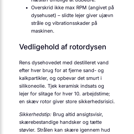
Overskrid ikke max RPM (angivet på
dysehuset) – slidte lejer giver ujævn
stråle og vibrationsskader på
maskinen.
Vedligehold af rotordysen
Rens dysehovedet med destilleret vand
efter hver brug for at fjerne sand- og
kalkpartikler, og opbevar det smurt i
silikoneolie. Tjek keramisk indsats og
lejer for slitage for hver 10. arbejdstime;
en skæv rotor giver store sikkerhedsrisici.
Sikkerhedstip:
Brug altid ansigtsvisir,
skærebestandige handsker og tætte
støvler. Strålen kan skære igennem hud