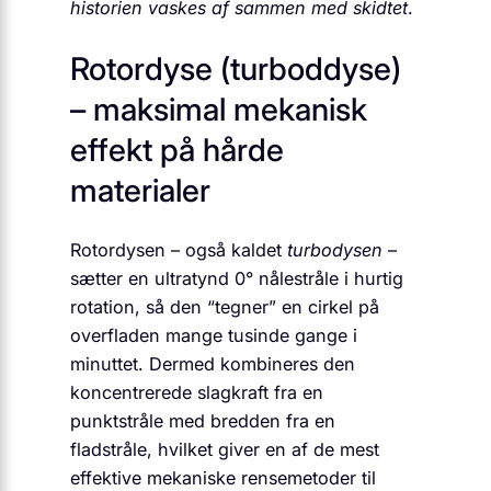
historien vaskes af sammen med skidtet
.
Rotordyse (turboddyse)
– maksimal mekanisk
effekt på hårde
materialer
Rotordysen – også kaldet
turbodysen
–
sætter en ultratynd 0° nålestråle i hurtig
rotation, så den “tegner” en cirkel på
overfladen mange tusinde gange i
minuttet. Dermed kombineres den
koncentrerede slagkraft fra en
punktstråle med bredden fra en
fladstråle, hvilket giver en af de mest
effektive mekaniske rensemetoder til