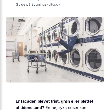
Guide på Bygningskultur.dk
Er facaden blevet trist, grøn eller plettet
af tidens tand?
En højtryksrenser kan