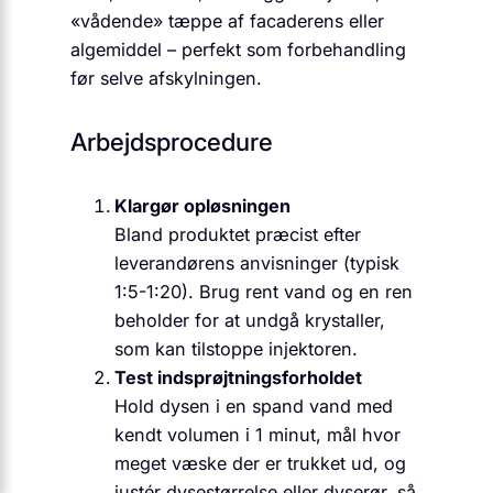
«vådende» tæppe af facaderens eller
algemiddel – perfekt som forbehandling
før selve afskylningen.
Arbejdsprocedure
Klargør opløsningen
Bland produktet præcist efter
leverandørens anvisninger (typisk
1:5-1:20). Brug rent vand og en ren
beholder for at undgå krystaller,
som kan tilstoppe injektoren.
Test indsprøjtningsforholdet
Hold dysen i en spand vand med
kendt volumen i 1 minut, mål hvor
meget væske der er trukket ud, og
justér dysestørrelse eller dyserør, så