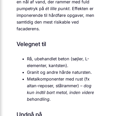
en nål af vand, der rammer med fuld
pumpetryk på
ét lille punkt
. Effekten er
imponerende til hårdføre opgaver, men
samtidig den mest risikable ved
facaderens.
Velegnet til
Rå, ubehandlet beton (søjler, L-
elementer, kantsten).
Granit og andre hårde natursten.
Metalkomponenter med rust (fx
altan-reposer, stålrammer) –
dog
kun indtil bart metal, inden videre
behandling
.
Undgå på