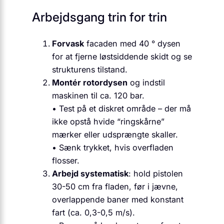
Arbejdsgang trin for trin
Forvask
facaden med 40 ° dysen
for at fjerne løstsiddende skidt og se
strukturens tilstand.
Montér rotordysen
og indstil
maskinen til ca. 120 bar.
• Test på et diskret område – der må
ikke opstå hvide “ringskårne”
mærker eller udsprængte skaller.
• Sænk trykket, hvis overfladen
flosser.
Arbejd systematisk
: hold pistolen
30-50 cm fra fladen, før i jævne,
overlappende baner med konstant
fart (ca. 0,3-0,5 m/s).