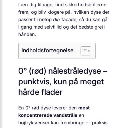
Læn dig tilbage, find sikkerhedsbrillerne
frem, og bliv klogere på, hvilken dyse der
passer til netop
din
facade, så du kan gå
i gang med selvtillid og det bedste grej i
hånden.
Indholdsfortegnelse
0° (rød) nålestråledyse –
punktvis, kun på meget
hårde flader
En 0° rød dyse leverer den
mest
koncentrerede vandstråle
en
højtryksrenser kan frembringe – i praksis