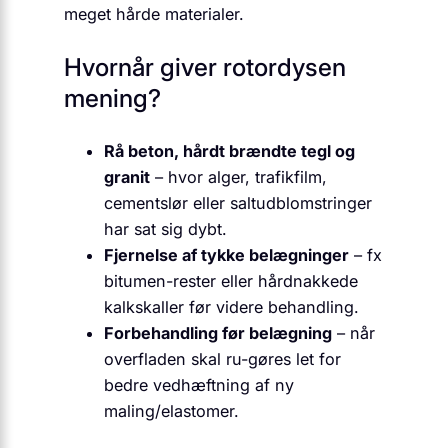
meget hårde materialer.
Hvornår giver rotordysen
mening?
Rå beton, hårdt brændte tegl og
granit
– hvor alger, trafikfilm,
cementslør eller saltudblomstringer
har sat sig dybt.
Fjernelse af tykke belægninger
– fx
bitumen-rester eller hårdnakkede
kalkskaller før videre behandling.
Forbehandling før belægning
– når
overfladen skal ru-gøres let for
bedre vedhæftning af ny
maling/elastomer.