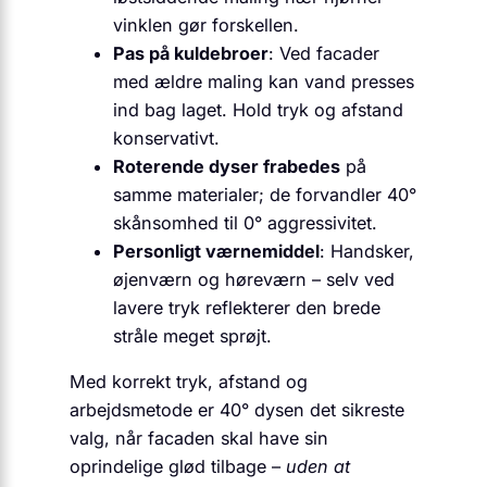
vinklen gør forskellen.
Pas på kuldebroer
: Ved facader
med ældre maling kan vand presses
ind bag laget. Hold tryk og afstand
konservativt.
Roterende dyser frabedes
på
samme materialer; de forvandler 40°
skånsomhed til 0° aggressivitet.
Personligt værnemiddel
: Handsker,
øjenværn og høreværn – selv ved
lavere tryk reflekterer den brede
stråle meget sprøjt.
Med korrekt tryk, afstand og
arbejdsmetode er 40° dysen det sikreste
valg, når facaden skal have sin
oprindelige glød tilbage –
uden at