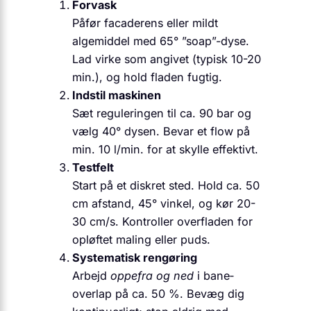
Forvask
Påfør facaderens eller mildt
algemiddel med 65° ”soap”-dyse.
Lad virke som angivet (typisk 10-20
min.), og hold fladen fugtig.
Indstil maskinen
Sæt reguleringen til ca. 90 bar og
vælg 40° dysen. Bevar et flow på
min. 10 l/min. for at skylle effektivt.
Testfelt
Start på et diskret sted. Hold ca. 50
cm afstand, 45° vinkel, og kør 20-
30 cm/s. Kontroller overfladen for
opløftet maling eller puds.
Systematisk rengøring
Arbejd
oppefra og ned
i bane­
overlap på ca. 50 %. Bevæg dig