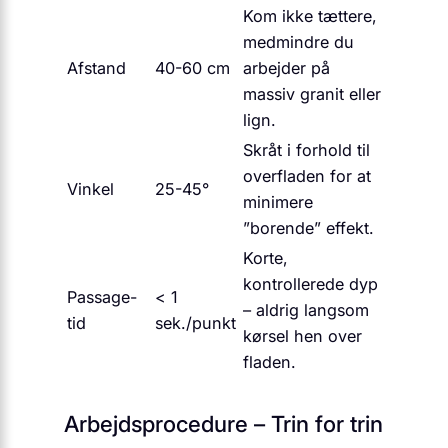
Kom ikke tættere,
medmindre du
Afstand
40-60 cm
arbejder på
massiv granit eller
lign.
Skråt i forhold til
overfladen for at
Vinkel
25-45°
minimere
”borende” effekt.
Korte,
kontrollerede dyp
Passage-
< 1
– aldrig langsom
tid
sek./punkt
kørsel hen over
fladen.
Arbejdsprocedure – Trin for trin