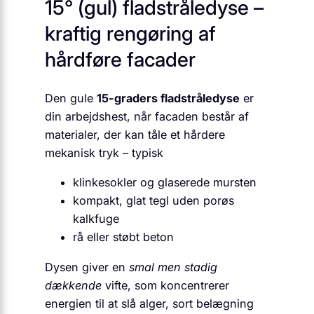
15° (gul) fladstråledyse –
kraftig rengøring af
hårdføre facader
Den gule
15-graders fladstråledyse
er
din arbejdshest, når facaden består af
materialer, der kan tåle et hårdere
mekanisk tryk – typisk
klinkesokler og glaserede mursten
kompakt, glat tegl uden porøs
kalkfuge
rå eller støbt beton
Dysen giver en
smal men stadig
dækkende
vifte, som koncentrerer
energien til at slå alger, sort belægning