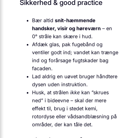
Sikkerhed & good practice
Bær altid
snit-hæmmende
handsker, visir og høreværn
– en
0° stråle kan skære i hud.
Afdæk glas, pak fugebånd og
ventiler godt ind; vandet kan trænge
ind og forårsage fugtskader bag
facaden.
Lad aldrig en uøvet bruger håndtere
dysen uden instruktion.
Husk, at strålen
ikke
kan ”skrues
ned” i bideevne – skal der mere
effekt til, brug i stedet kemi,
rotordyse eller vådsandblæsning på
områder, der kan tåle det.