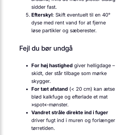
sidder fast.
Efterskyl
: Skift eventuelt til en 40°
dyse med rent vand for at fjerne
løse partikler og sæberester.
Fejl du bør undgå
For høj hastighed
giver helligdage –
skidt, der står tilbage som mørke
skygger.
For tæt afstand
(< 20 cm) kan ætse
blød kalkfuge og efterlade et mat
»spot«-mønster.
Vandret stråle direkte ind i fuger
driver fugt ind i muren og forlænger
tørretiden.