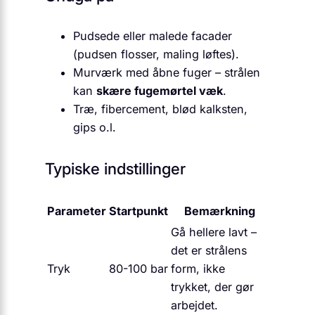
Pudsede eller malede facader
(pudsen flosser, maling løftes).
Murværk med åbne fuger – strålen
kan
skære fugemørtel væk
.
Træ, fibercement, blød kalksten,
gips o.l.
Typiske indstillinger
Parameter
Startpunkt
Bemærkning
Gå hellere lavt –
det er strålens
Tryk
80-100 bar
form, ikke
trykket, der gør
arbejdet.