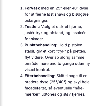
Forvask
med en 25° eller 40° dyse
for at fjerne løst snavs og blødgøre
belægninger.
Testfelt
: Vælg et diskret hjørne,
justér tryk og afstand, og inspicér
for skader.
Punktbehandling
: Hold pistolen
stabil, giv et kort ”tryk” på pletten,
flyt videre. Overlap aldrig samme
område mere end to gange uden ny
visuel kontrol.
Efterbehandling
: Skift tilbage til en
bredere dyse (25°/40°) og skyl hele
facadefeltet, så eventuelle ”nåle-
mærker” udtones og støv fjernes.