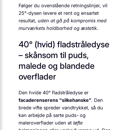
Følger du ovenstående retningslinjer, vil
25°-dysen levere et rent og ensartet
resultat,
uden at gå på kompromis med
murværkets holdbarhed og æstetik
.
40° (hvid) fladstråledyse
– skånsom til puds,
malede og blandede
overflader
Den hvide 40° fladstråledyse er
facaderenserens “silkehanske”
. Den
brede vifte spreder vandtrykket, så du
kan arbejde på sarte puds- og
maleroverflader uden at
løfte