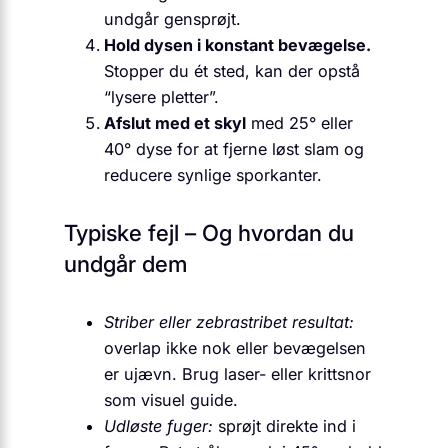
undgår gensprøjt.
Hold dysen i konstant bevægelse.
Stopper du ét sted, kan der opstå
“lysere pletter”.
Afslut med et skyl
med 25° eller
40° dyse for at fjerne løst slam og
reducere synlige sporkanter.
Typiske fejl – Og hvordan du
undgår dem
Striber eller zebrastribet resultat:
overlap ikke nok eller bevægelsen
er ujævn. Brug laser- eller krittsnor
som visuel guide.
Udløste fuger:
sprøjt direkte ind i