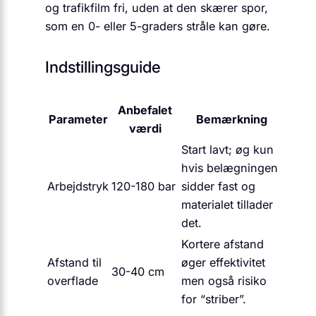
og trafikfilm fri, uden at den skærer spor,
som en 0- eller 5-graders stråle kan gøre.
Indstillingsguide
Anbefalet
Parameter
Bemærkning
værdi
Start lavt; øg kun
hvis belægningen
Arbejdstryk
120-180 bar
sidder fast og
materialet tillader
det.
Kortere afstand
Afstand til
øger effektivitet
30-40 cm
overflade
men også risiko
for “striber”.