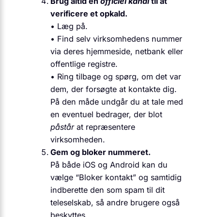
Brug altid en
officiel kanal
til at
verificere et opkald.
• Læg på.
• Find selv virksomhedens nummer
via deres hjemmeside, netbank eller
offentlige registre.
• Ring tilbage og spørg, om det var
dem, der forsøgte at kontakte dig.
På den måde undgår du at tale med
en eventuel bedrager, der blot
påstår
at repræsentere
virksomheden.
Gem og bloker nummeret.
På både iOS og Android kan du
vælge “Bloker kontakt” og samtidig
indberette den som spam til dit
teleselskab, så andre brugere også
beskyttes.