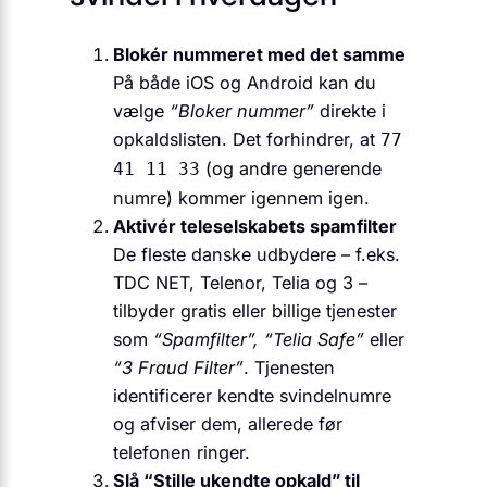
Blokér nummeret med det samme
På både iOS og Android kan du
vælge
“Bloker nummer”
direkte i
opkaldslisten. Det forhindrer, at
77
(og andre generende
41 11 33
numre) kommer igennem igen.
Aktivér teleselskabets spamfilter
De fleste danske udbydere – f.eks.
TDC NET, Telenor, Telia og 3 –
tilbyder gratis eller billige tjenester
som
“Spamfilter”, “Telia Safe”
eller
“3 Fraud Filter”
. Tjenesten
identificerer kendte svindelnumre
og afviser dem, allerede før
telefonen ringer.
Slå “Stille ukendte opkald” til