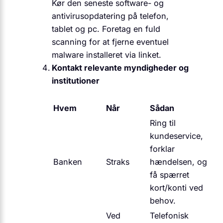
Kør den seneste software- og
antivirus­opdatering på telefon,
tablet og pc. Foretag en fuld
scanning for at fjerne eventuel
malware installeret via linket.
Kontakt relevante myndigheder og
institutioner
Hvem
Når
Sådan
Ring til
kundeservice,
forklar
Banken
Straks
hændelsen, og
få spærret
kort/konti ved
behov.
Ved
Telefonisk