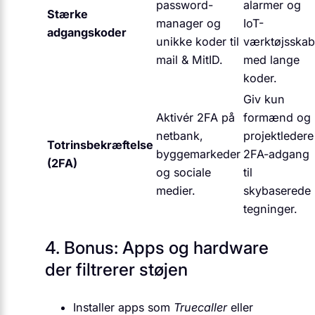
password-
alarmer og
Stærke
manager og
IoT-
adgangskoder
unikke koder til
værktøjsska
mail & MitID.
med lange
koder.
Giv kun
Aktivér 2FA på
formænd og
netbank,
projektledere
Totrinsbekræftelse
byggemarkeder
2FA-adgang
(2FA)
og sociale
til
medier.
skybaserede
tegninger.
4. Bonus: Apps og hardware
der filtrerer støjen
Installer apps som
Truecaller
eller