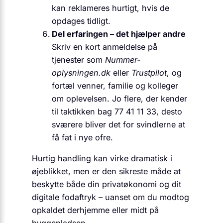
kan reklameres hurtigt, hvis de
opdages tidligt.
Del erfaringen – det hjælper andre
Skriv en kort anmeldelse på
tjenester som
Nummer­
oplysningen.dk
eller
Trustpilot
, og
fortæl venner, familie og kolleger
om oplevelsen. Jo flere, der kender
til taktikken bag 77 41 11 33, desto
sværere bliver det for svindlerne at
få fat i nye ofre.
Hurtig handling kan virke dramatisk i
øjeblikket, men er den sikreste måde at
beskytte både din privatøkonomi og dit
digitale fodaftryk – uanset om du modtog
opkaldet derhjemme eller midt på