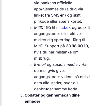
via bankens officielle
app/hjemmeside (aldrig via
linket fra SMS’en) og skift
pinkode eller spærr kortet.
MitID:
Gå til
mitid.dk
og udskift
adgangskoder eller aktiver
midlertidig spærring. Ring til
MitID Support på
33 98 00 10
,
hvis du har mistanke om
misbrug.
E-mail og sociale medier:
Har
du muligvis givet
adgangskoder videre, så nulstil
dem alle steder, hvor du
genbruger samme kode.
Opdater og gennemscan dine
enheder