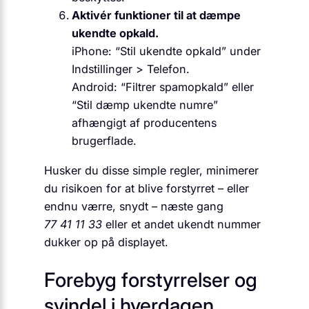
Aktivér funktioner til at dæmpe
ukendte opkald.
iPhone: “Stil ukendte opkald” under
Indstillinger > Telefon.
Android: “Filtrer spamopkald” eller
“Stil dæmp ukendte numre”
afhængigt af producentens
brugerflade.
Husker du disse simple regler, minimerer
du risikoen for at blive forstyrret – eller
endnu værre, snydt – næste gang
77 41 11 33
eller et andet ukendt nummer
dukker op på displayet.
Forebyg forstyrrelser og
svindel i hverdagen