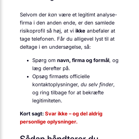
Selvom der
kan
være et legitimt analyse-
firma i den anden ende, er den samlede
risikoprofil så høj, at vi
ikke
anbefaler at
tage telefonen. Får du alligevel lyst til at
deltage i en undersøgelse, så:
Spørg om
navn, firma og formål
, og
læg derefter på.
Opsøg firmaets officielle
kontaktoplysninger,
du selv finder
,
og ring tilbage for at bekræfte
legitimiteten.
Kort sagt:
Svar ikke – og del aldrig
personlige oplysninger.
Sådan håndterer du