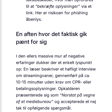
til at
“bekræfte oplysninger”
via et
link. Her er risikoen for phishing
åbenlys.
En aften hvor det faktisk gik
pænt for sig
I den ellers massive mur af negative
erfaringer dukker der et enkelt
lyspunkt
op: En læser beskriver et høfligt interview
om streamingvaner, gennemført på ca.
10-15 minutter uden krav om CPR- eller
betalingsoplysninger. Opkalderen
præsenterede sig som
“Norstat på vegne
af et mediebureau”
og accepterede et nej
tak til opfølgende spørgsmål.