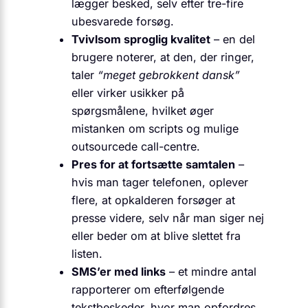
lægger besked, selv efter tre-fire
ubesvarede forsøg.
Tvivlsom sproglig kvalitet
– en del
brugere noterer, at den, der ringer,
taler
“meget gebrokkent dansk”
eller virker usikker på
spørgsmålene, hvilket øger
mistanken om scripts og mulige
outsourcede call-centre.
Pres for at fortsætte samtalen
–
hvis man tager telefonen, oplever
flere, at opkalderen forsøger at
presse videre, selv når man siger nej
eller beder om at blive slettet fra
listen.
SMS’er med links
– et mindre antal
rapporterer om efterfølgende
tekstbeskeder, hvor man opfordres