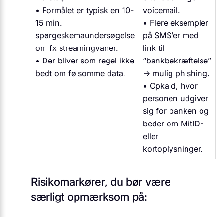
• Formålet er typisk en 10-
voicemail.
15 min.
• Flere eksempler
spørgeskemaundersøgelse
på SMS’er med
om fx streamingvaner.
link til
• Der bliver som regel ikke
“bankbekræftelse”
bedt om følsomme data.
→ mulig phishing.
• Opkald, hvor
personen udgiver
sig for banken og
beder om MitID-
eller
kortoplysninger.
Risikomarkører, du bør være
særligt opmærksom på: