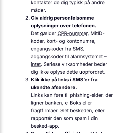
kontakter de dig typisk på andre
måder.
Giv aldrig personfølsomme
oplysninger over telefonen.
Det gælder
CPR-nummer
, MitID-
koder, kort- og kontonumre,
engangskoder fra SMS,
adgangskoder til alarmsystemet –
intet
. Seriøse virksomheder beder
dig ikke oplyse dette uopfordret.
Klik ikke på links i SMS’er fra
ukendte afsendere.
Links kan føre til phishing-sider, der
ligner banken, e-Boks eller
fragtfirmaer. Slet beskeden, eller
rapportér den som spam i din
besked-app.