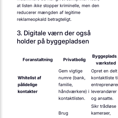
at listen
ikke
stopper kriminelle, men den
reducerer mængden af legitime
reklameopkald betragteligt.
3. Digitale værn der også
holder på byggepladsen
Byggeplads 
Foranstaltning
Privatbolig
værksted
Gem vigtige
Opret en delt
Whitelist af
numre (bank,
kontaktliste ti
pålidelige
familie,
entreprenører
kontakter
håndværkere) i
leverandører
kontaktlisten.
og ansatte.
Sikr trådløse
Brug
kameraer,