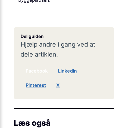
byggepladsen.
Del guiden
Hjælp andre i gang ved at
dele artiklen.
Facebook
LinkedIn
Pinterest
X
Læs også