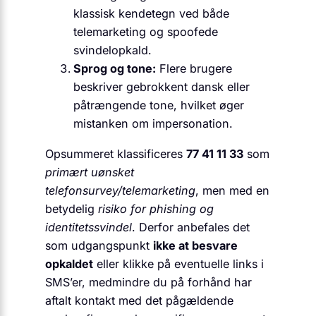
klassisk kendetegn ved både
telemarketing og spoofede
svindelopkald.
Sprog og tone:
Flere brugere
beskriver gebrokkent dansk eller
påtrængende tone, hvilket øger
mistanken om impersonation.
Opsummeret klassificeres
77 41 11 33
som
primært uønsket
telefonsurvey/telemarketing
, men med en
betydelig
risiko for phishing og
identitetssvindel
. Derfor anbefales det
som udgangspunkt
ikke at besvare
opkaldet
eller klikke på eventuelle links i
SMS’er, medmindre du på forhånd har
aftalt kontakt med det pågældende