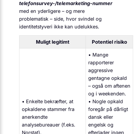
telefonsurvey-/telemarketing-nummer
med en yderligere – og mere
problematisk – side, hvor svindel og
identitets­tyveri ikke kan udelukkes.
Muligt legitimt
Potentiel risiko
• Mange
rapporterer
aggressive
gentagne opkald
– også om aftenen
og i weekenden.
• Enkelte bekræfter, at
• Nogle opkald
opkaldene stammer fra
foregår på dårligt
anerkendte
dansk eller
analysebureauer (f.eks.
engelsk og
Norstat).
efterlader ingen