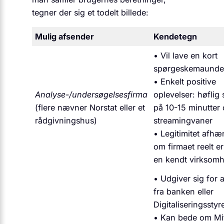
tegner der sig et todelt billede:
Mulig afsender
Kendetegn
• Vil lave en kort
spørgeskemaunde
• Enkelt positive
Analyse-/undersøgelsesfirma
oplevelser: høflig
(flere nævner Norstat eller et
på 10-15 minutter
rådgivningshus)
streamingvaner
• Legitimitet afhæ
om firmaet reelt er
en kendt virksom
• Udgiver sig for 
fra banken eller
Digitaliseringsstyr
• Kan bede om Mi