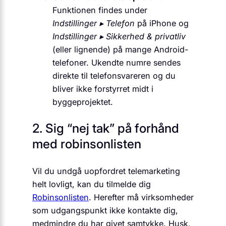
Funktionen findes under
Indstillinger ▸ Telefon
på iPhone og
Indstillinger ▸ Sikkerhed & privatliv
(eller lignende) på mange Android-
telefoner. Ukendte numre sendes
direkte til telefonsvareren og du
bliver ikke forstyrret midt i
byggeprojektet.
2. Sig “nej tak” på forhånd
med robinsonlisten
Vil du undgå uopfordret telemarketing
helt lovligt, kan du tilmelde dig
Robinsonlisten
. Herefter må virksomheder
som udgangspunkt ikke kontakte dig,
medmindre du har givet samtykke. Husk,