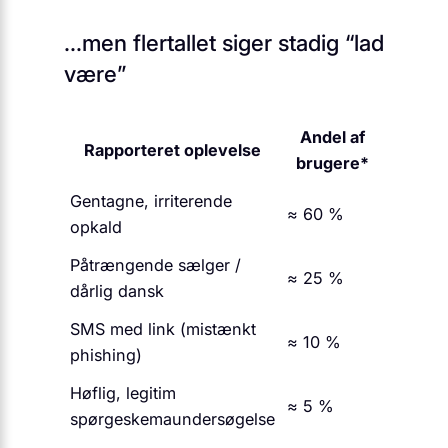
…men flertallet siger stadig “lad
være”
Andel af
Rapporteret oplevelse
brugere*
Gentagne, irriterende
≈ 60 %
opkald
Påtrængende sælger /
≈ 25 %
dårlig dansk
SMS med link (mistænkt
≈ 10 %
phishing)
Høflig, legitim
≈ 5 %
spørgeskemaundersøgelse