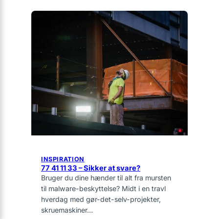
INSPIRATION
77 41 11 33 – Sikker at svare?
Bruger du dine hænder til alt fra mursten
til malware-beskyttelse? Midt i en travl
hverdag med gør-det-selv-projekter,
skruemaskiner…