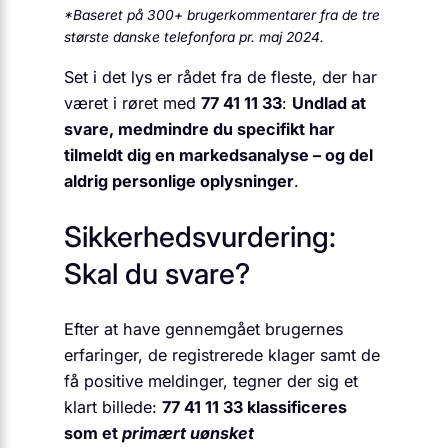
*Baseret på 300+ brugerkommentarer fra de tre
største danske telefonfora pr. maj 2024.
Set i det lys er rådet fra de fleste, der har
været i røret med
77 41 11 33
:
Undlad at
svare, medmindre du specifikt har
tilmeldt dig en markedsanalyse – og del
aldrig personlige oplysninger
.
Sikkerhedsvurdering:
Skal du svare?
Efter at have gennemgået brugernes
erfaringer, de registrerede klager samt de
få positive meldinger, tegner der sig et
klart billede:
77 41 11 33 klassificeres
som et
primært uønsket