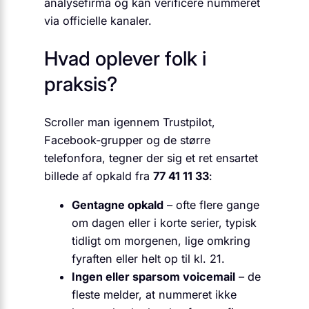
analysefirma og kan verificere nummeret
via officielle kanaler.
Hvad oplever folk i
praksis?
Scroller man igennem Trustpilot,
Facebook-grupper og de større
telefonfora, tegner der sig et ret ensartet
billede af opkald fra
77 41 11 33
:
Gentagne opkald
– ofte flere gange
om dagen eller i korte serier, typisk
tidligt om morgenen, lige omkring
fyraften eller helt op til kl. 21.
Ingen eller sparsom voicemail
– de
fleste melder, at nummeret ikke