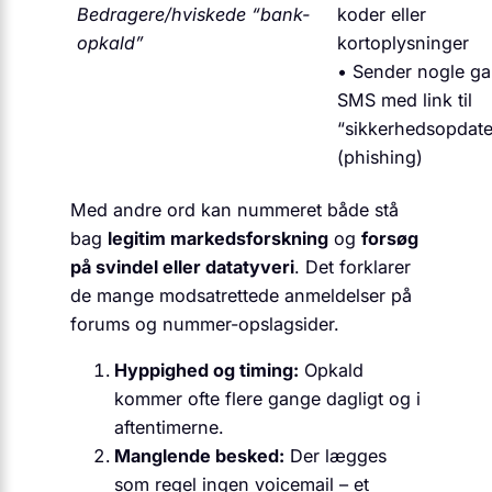
Bedragere/hviskede “bank-
koder eller
opkald”
kortoplysninger
• Sender nogle g
SMS med link til
“sikkerhedsopdate
(phishing)
Med andre ord kan nummeret både stå
bag
legitim markedsforskning
og
forsøg
på svindel eller datatyveri
. Det forklarer
de mange modsatrettede anmeldelser på
forums og nummer-opslagsider.
Hyppighed og timing:
Opkald
kommer ofte flere gange dagligt og i
aftentimerne.
Manglende besked:
Der lægges
som regel ingen voicemail – et