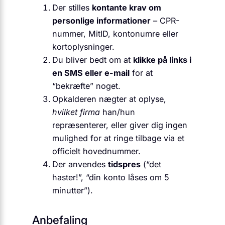
Der stilles
kontante krav om
personlige informationer
– CPR-
nummer, MitID, kontonumre eller
kortoplysninger.
Du bliver bedt om at
klikke på links i
en SMS eller e-mail
for at
“bekræfte” noget.
Opkalderen nægter at oplyse,
hvilket firma
han/hun
repræsenterer, eller giver dig ingen
mulighed for at ringe tilbage via et
officielt hovednummer.
Der anvendes
tids­pres
(“det
haster!”, “din konto låses om 5
minutter”).
Anbefaling