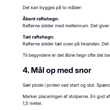
Det kan bygges på to måder:
Åbent raftehegn:
Rafterne sidder med mellemrum. Det giver et
Tæt raftehegn:
Rafterne sidder tæt oven på hinanden. Det
Til begyndere er det åbne hegn ofte det be
4. Mål op med snor
Sæt pinde i jorden ved start og slut. Spænd
Marker placeringen af stolperne. En god a
1,5 meter.