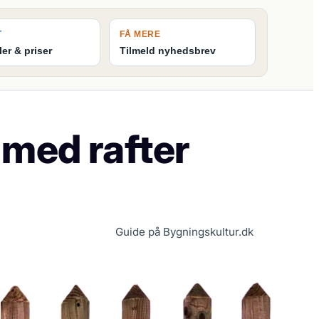
T
FÅ MERE
ler & priser
Tilmeld nyhedsbrev
 med rafter
Guide på Bygningskultur.dk