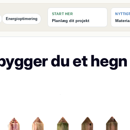
START HER
NYTTIG
Energioptimering
Planlæg dit projekt
Materia
bygger du et hegn