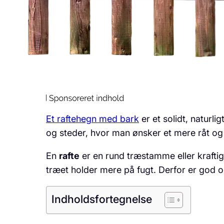
Et raftehegn med bark
er et solidt, naturl
og steder, hvor man ønsker et mere råt og
En
rafte
er en rund træstamme eller kraftig
træet holder mere på fugt. Derfor er god op
Indholdsfortegnelse