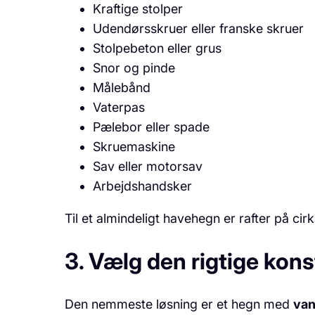
Kraftige stolper
Udendørsskruer eller franske skruer
Stolpebeton eller grus
Snor og pinde
Målebånd
Vaterpas
Pælebor eller spade
Skruemaskine
Sav eller motorsav
Arbejdshandsker
Til et almindeligt havehegn er rafter på ci
3. Vælg den rigtige kons
Den nemmeste løsning er et hegn med
van