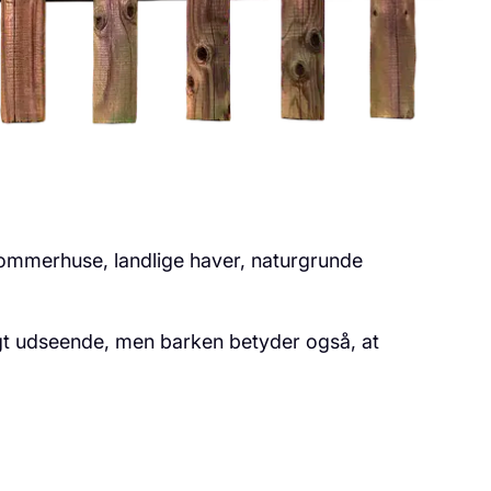
l sommerhuse, landlige haver, naturgrunde
igt udseende, men barken betyder også, at