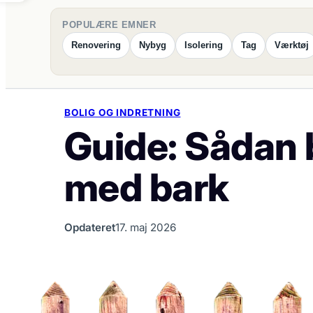
POPULÆRE EMNER
Renovering
Nybyg
Isolering
Tag
Værktøj
BOLIG OG INDRETNING
Guide: Sådan 
med bark
Opdateret
17. maj 2026