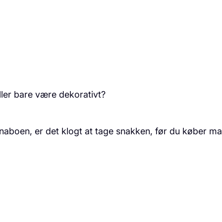
eller bare være dekorativt?
naboen, er det klogt at tage snakken, før du køber mat