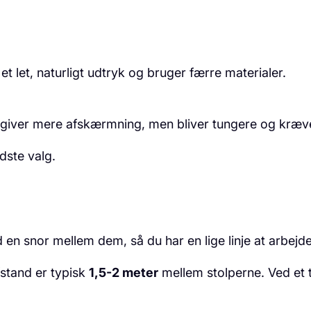
 let, naturligt udtryk og bruger færre materialer.
 giver mere afskærmning, men bliver tungere og kræve
dste valg.
 en snor mellem dem, så du har en lige linje at arbejde
fstand er typisk
1,5-2 meter
mellem stolperne. Ved et t