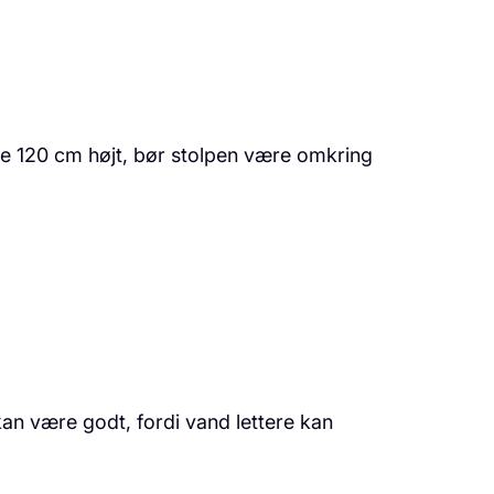
re 120 cm højt, bør stolpen være omkring
kan være godt, fordi vand lettere kan