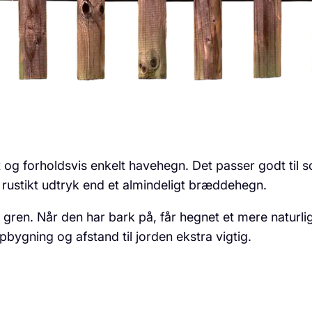
igt og forholdsvis enkelt havehegn. Det passer godt ti
 rustikt udtryk end et almindeligt bræddehegn.
 gren. Når den har bark på, får hegnet et mere naturl
bygning og afstand til jorden ekstra vigtig.