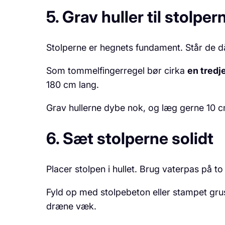
5. Grav huller til stolper
Stolperne er hegnets fundament. Står de då
Som tommelfingerregel bør cirka
en tredj
180 cm lang.
Grav hullerne dybe nok, og læg gerne 10 c
6. Sæt stolperne solidt
Placer stolpen i hullet. Brug vaterpas på to 
Fyld op med stolpebeton eller stampet grus
dræne væk.