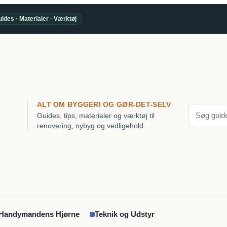
ides · Materialer · Værktøj
ALT OM BYGGERI OG GØR-DET-SELV
Guides, tips, materialer og værktøj til
renovering, nybyg og vedligehold.
Handymandens Hjørne
Teknik og Udstyr