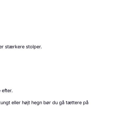
r stærkere stolper.
 efter.
ungt eller højt hegn bør du gå tættere på