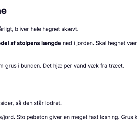
ne
rligt, bliver hele hegnet skævt.
edel af stolpens længde
ned i jorden. Skal hegnet væ
m grus i bunden. Det hjælper vand væk fra træet.
sider, så den står lodret.
/jord. Stolpebeton giver en meget fast løsning. Grus 