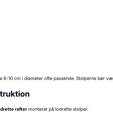
rka 6-10 cm i diameter ofte passende. Stolperne bør væ
truktion
drette rafter
monteret på lodrette stolper.