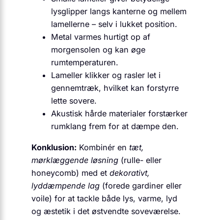
lysglipper langs kanterne og mellem
lamellerne – selv i lukket position.
Metal varmes hurtigt op af
morgensolen og kan øge
rumtemperaturen.
Lameller klikker og rasler let i
gennemtræk, hvilket kan forstyrre
lette sovere.
Akustisk hårde materialer forstærker
rumklang frem for at dæmpe den.
Konklusion:
Kombinér en
tæt,
mørklæggende løsning
(rulle- eller
honeycomb) med et
dekorativt,
lyddæmpende lag
(forede gardiner eller
voile) for at tackle både lys, varme, lyd
og æstetik i det østvendte soveværelse.