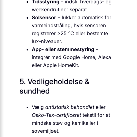
Tidsstyring
– indstil hverdags- og
weekendrutiner separat.
Solsensor
– lukker automatisk for
varmeindstråling, hvis sensoren
registrerer >25 °C eller bestemte
lux-niveauer.
App- eller stemmestyring
–
integrér med Google Home, Alexa
eller Apple HomeKit.
5. Vedligeholdelse &
sundhed
Vælg
antistatisk behandlet
eller
Oeko-Tex-certificeret
tekstil for at
mindske støv og kemikalier i
sovemiljøet.