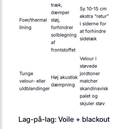
træk,
Sy 10-15 cm
dæmper
ekstra “retur”
Foer/thermal
støj,
i siderne for
lining
forhindrer
at forhindre
solblegning
sidelæk
af
frontstoffet
Velour i
støvede
Tunge
jordtoner
Høj akustisk
velour- eller
matcher
dæmpning
uldblandinger
skandinavisk
palet og
skjuler støv
Lag-på-lag: Voile + blackout