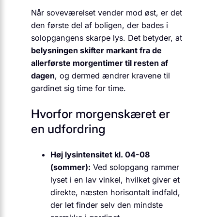
Når soveværelset vender mod øst, er det
den første del af boligen, der bades i
solopgangens skarpe lys. Det betyder, at
belysningen skifter markant fra de
allerførste morgentimer til resten af
dagen
, og dermed ændrer kravene til
gardinet sig time for time.
Hvorfor morgenskæret er
en udfordring
Høj lysintensitet kl. 04-08
(sommer):
Ved solopgang rammer
lyset i en lav vinkel, hvilket giver et
direkte, næsten horisontalt indfald,
der let finder selv den mindste