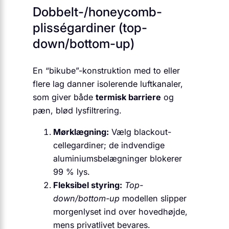
Dobbelt-/honeycomb-
plisségardiner (top-
down/bottom-up)
En “bikube”-konstruktion med to eller
flere lag danner isolerende luftkanaler,
som giver både
termisk barriere
og
pæn, blød lysfiltrering.
Mørklægning:
Vælg blackout-
cellegardiner; de indvendige
aluminiumsbelægninger blokerer
99 % lys.
Fleksibel styring:
Top-
down/bottom-up
modellen slipper
morgenlyset ind over hovedhøjde,
mens privatlivet bevares.