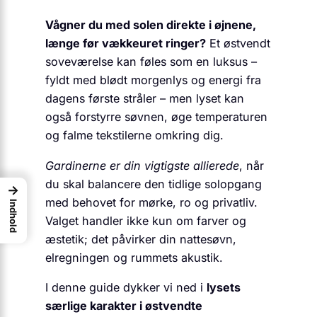
Vågner du med solen direkte i øjnene,
længe før vækkeuret ringer?
Et østvendt
soveværelse kan føles som en luksus –
fyldt med blødt morgenlys og energi fra
dagens første stråler – men lyset kan
også forstyrre søvnen, øge temperaturen
og falme tekstilerne omkring dig.
Gardinerne er din vigtigste allierede
, når
du skal balancere den tidlige solopgang
→
med behovet for mørke, ro og privatliv.
Indhold
Valget handler ikke kun om farver og
æstetik; det påvirker din nattesøvn,
elregningen og rummets akustik.
I denne guide dykker vi ned i
lysets
særlige karakter i østvendte