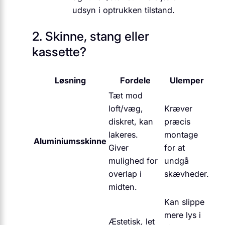
udsyn i optrukken tilstand.
2. Skinne, stang eller
kassette?
Løsning
Fordele
Ulemper
Tæt mod
loft/væg,
Kræver
diskret, kan
præcis
lakeres.
montage
Aluminiumsskinne
Giver
for at
mulighed for
undgå
overlap i
skævheder.
midten.
Kan slippe
mere lys i
Æstetisk, let