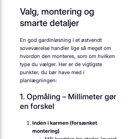
Valg, montering og
smarte detaljer
En god gardinløsning i et østvendt
soveværelse handler lige så meget om
hvordan
den monteres, som om
hvilken
type du vælger. Her er de vigtigste
punkter, du bør have med i
planlægningen:
1. Opmåling – Millimeter gør
en forskel
Inden i karmen (forsænket
montering)
Mål bredden tre steder (øverst,