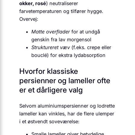
okker, rosé
) neutraliserer
farvetemperaturen og tilfører hygge.
Overvej:
Matte overflader
for at undgå
genskin fra lav morgensol
Struktureret væv
(f.eks. crepe eller
bouclé) for ekstra lydabsorption
Hvorfor klassiske
persienner og lameller ofte
er et dårligere valg
Selvom aluminiumspersienner og lodrette
lameller kan vinkles, har de flere ulemper
i et østvendt soveværelse:
Smalle lameller giver betydelige