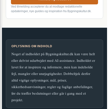
Ved tilmelding accepterer du at modtage redaktionelle
opdateringer, nye guides og inspiration fra Bygningskultur.dk.
OPLYSNING OM INDHOLD
Noget af indholdet på Bygningskultur.dk kan være helt
eller delvist udarbejdet med AI-assistance. Indholdet er
lavet for at inspirere og informere, men kan indeholde
fejl, mangler eller unøjagtigheder. Dobbeltjek derfor
altid vigtige oplysninger, mål, priser,
sikkerhedsanvisninger, regler og faglige anbefalinger,
før du træffer beslutninger eller går i gang med et
projekt.