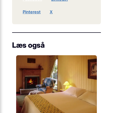
Pinterest
X
Læs også