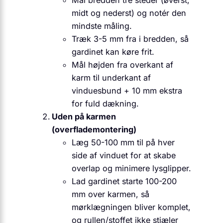
midt og nederst) og notér den
mindste måling.
Træk 3-5 mm fra i bredden, så
gardinet kan køre frit.
Mål højden fra overkant af
karm til underkant af
vinduesbund + 10 mm ekstra
for fuld dækning.
Uden på karmen
(overflademontering)
Læg 50-100 mm til på hver
side af vinduet for at skabe
overlap og minimere lysglipper.
Lad gardinet starte 100-200
mm over karmen, så
mørklægningen bliver komplet,
og rullen/stoffet ikke stjæler