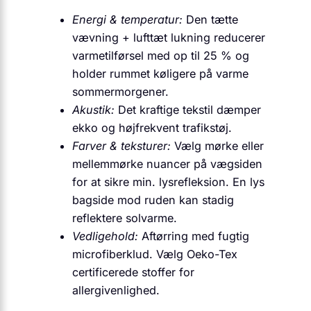
Energi & temperatur:
Den tætte
vævning + lufttæt lukning reducerer
varmetilførsel med op til 25 % og
holder rummet køligere på varme
sommermorgener.
Akustik:
Det kraftige tekstil dæmper
ekko og højfrekvent trafikstøj.
Farver & teksturer:
Vælg mørke eller
mellemmørke nuancer på vægsiden
for at sikre min. lysrefleksion. En lys
bagside mod ruden kan stadig
reflektere solvarme.
Vedligehold:
Aftørring med fugtig
microfiberklud. Vælg Oeko-Tex
certificerede stoffer for
allergivenlighed.