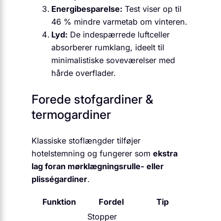
Energibesparelse:
Test viser op til
46 % mindre varmetab om vinteren.
Lyd:
De indespærrede luftceller
absorberer rumklang, ideelt til
minimalistiske soveværelser med
hårde overflader.
Forede stofgardiner &
termogardiner
Klassiske stoflængder tilføjer
hotelstemning og fungerer som
ekstra
lag foran mørklægningsrulle- eller
plisségardiner
.
Funktion
Fordel
Tip
Stopper