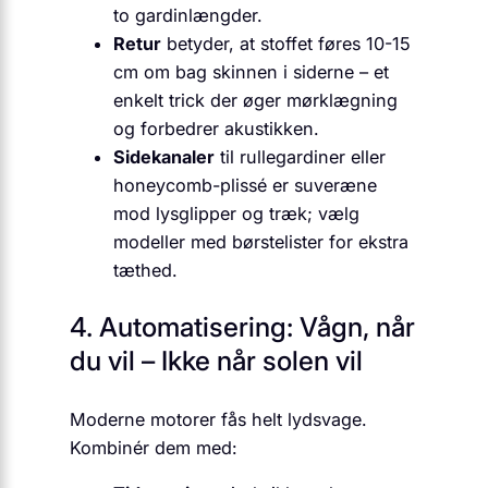
to gardinlængder.
Retur
betyder, at stoffet føres 10-15
cm om bag skinnen i siderne – et
enkelt trick der øger mørklægning
og forbedrer akustikken.
Sidekanaler
til rullegardiner eller
honeycomb-plissé er suveræne
mod lysglipper og træk; vælg
modeller med børstelister for ekstra
tæthed.
4. Automatisering: Vågn, når
du vil – Ikke når solen vil
Moderne motorer fås helt lydsvage.
Kombinér dem med: