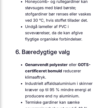
Honeycomb- og rullegardiner kan
støvsuges med blød børste;
stofgardiner bør renses eller vaskes
ved 30 °C, hvis stoffet tillader det.
Undgå lameller af PVC i
soveværelser, da de kan afgive
flygtige organiske forbindelser.
6. Bæredygtige valg
Genanvendt polyester
eller
GOTS-
certificeret bomuld
reducerer
klimaaftryk.
Industrielt affaldsaluminium i skinner
kræver op til 95 % mindre energi at
producere end ny aluminium.
Termiske gardiner kan sænke