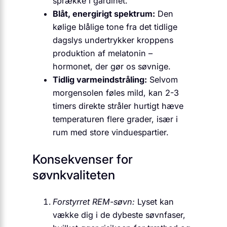
sprække i gardinet.
Blåt, energirigt spektrum:
Den
kølige blålige tone fra det tidlige
dagslys undertrykker kroppens
produktion af melatonin –
hormonet, der gør os søvnige.
Tidlig varmeindstråling:
Selvom
morgensolen føles mild, kan 2-3
timers direkte stråler hurtigt hæve
temperaturen flere grader, især i
rum med store vinduespartier.
Konsekvenser for
søvnkvaliteten
Forstyrret REM-søvn:
Lyset kan
vække dig i de dybeste søvnfaser,