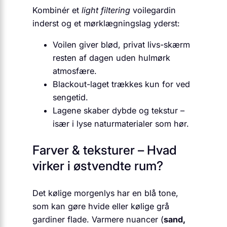
Kombinér et
light filtering
voilegardin
inderst og et mørklægningslag yderst:
Voilen giver blød, privat livs-skærm
resten af dagen uden hulmørk
atmosfære.
Blackout-laget trækkes kun for ved
sengetid.
Lagene skaber dybde og tekstur –
især i lyse naturmaterialer som hør.
Farver & teksturer – Hvad
virker i østvendte rum?
Det kølige morgenlys har en blå tone,
som kan gøre hvide eller kølige grå
gardiner flade. Varmere nuancer (
sand,