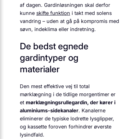
af dagen. Gardinløsningen skal derfor
kunne
skifte funktion
i takt med solens
vandring – uden at gå på kompromis med
søvn, indeklima eller indretning.
De bedst egnede
gardintyper og
materialer
Den mest effektive vej til total
mørklægning i de tidlige morgentimer er
et
mørklægningsrullegardin, der kører i
aluminiums-sidekanaler
. Kanalerne
eliminerer de typiske lodrette lysglipper,
og kassette foroven forhindrer øverste
lysindfald.