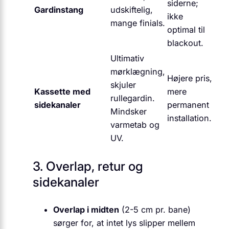
siderne;
Gardinstang
udskiftelig,
ikke
mange finials.
optimal til
blackout.
Ultimativ
mørklægning,
Højere pris,
skjuler
Kassette med
mere
rullegardin.
sidekanaler
permanent
Mindsker
installation.
varmetab og
UV.
3. Overlap, retur og
sidekanaler
Overlap i midten
(2-5 cm pr. bane)
sørger for, at intet lys slipper mellem