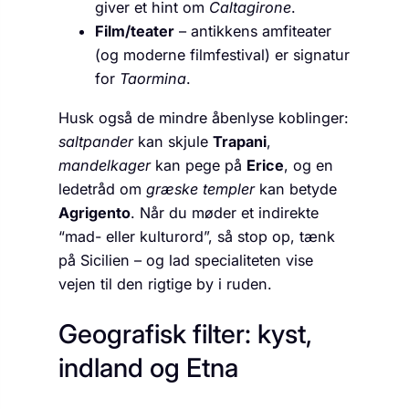
giver et hint om
Caltagirone
.
Film/teater
– antikkens amfiteater
(og moderne filmfestival) er signatur
for
Taormina
.
Husk også de mindre åbenlyse koblinger:
saltpander
kan skjule
Trapani
,
mandelkager
kan pege på
Erice
, og en
ledetråd om
græske templer
kan betyde
Agrigento
. Når du møder et indirekte
“mad- eller kulturord”, så stop op, tænk
på Sicilien – og lad specialiteten vise
vejen til den rigtige by i ruden.
Geografisk filter: kyst,
indland og Etna