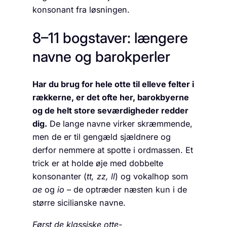
konsonant fra løsningen.
8–11 bogstaver: længere
navne og barokperler
Har du brug for hele otte til elleve felter i
rækkerne, er det ofte her, barokbyerne
og de helt store seværdigheder redder
dig.
De lange navne virker skræmmende,
men de er til gengæld sjældnere og
derfor nemmere at spotte i ordmassen. Et
trick er at holde øje med dobbelte
konsonanter (
tt, zz, ll
) og vokalhop som
ae
og
io
– de optræder næsten kun i de
større sicilianske navne.
Først de klassiske otte-