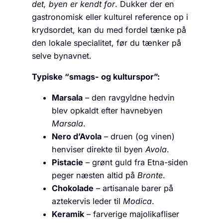
det, byen er kendt for
. Dukker der en
gastronomisk eller kulturel reference op i
krydsordet, kan du med fordel tænke på
den lokale specialitet, før du tænker på
selve bynavnet.
Typiske “smags- og kulturspor”:
Marsala
– den ravgyldne hedvin
blev opkaldt efter havnebyen
Marsala
.
Nero d’Avola
– druen (og vinen)
henviser direkte til byen
Avola
.
Pistacie
– grønt guld fra Etna-siden
peger næsten altid på
Bronte
.
Chokolade
– artisanale barer på
aztekervis leder til
Modica
.
Keramik
– farverige majolikafliser