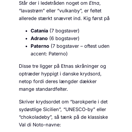
Står der i ledetråden noget om
Etna
,
“lavastrøm” eller “vulkanby”, er feltet
allerede stærkt snævret ind. Kig først på
Catania
(7 bogstaver)
Adrano
(6 bogstaver)
Paterno
(7 bogstaver – oftest uden
accent: Paterno)
Disse tre ligger på Etnas skråninger og
optræder hyppigt i danske krydsord,
netop fordi deres længder dækker
mange standardfelter.
Skriver krydsordet om “barokperle i det
sydøstlige Sicilien”, “UNESCO-by” eller
“chokoladeby”, så tænk på de klassiske
Val di Noto-navne: