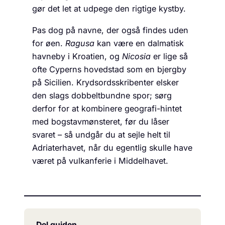
gør det let at udpege den rigtige kystby.
Pas dog på navne, der også findes uden
for øen.
Ragusa
kan være en dalmatisk
havneby i Kroatien, og
Nicosia
er lige så
ofte Cyperns hovedstad som en bjergby
på Sicilien. Krydsordsskribenter elsker
den slags dobbeltbundne spor; sørg
derfor for at kombinere geografi-hintet
med bogstavmønsteret, før du låser
svaret – så undgår du at sejle helt til
Adriaterhavet, når du egentlig skulle have
været på vulkanferie i Middelhavet.
Del guiden