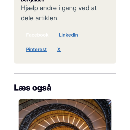
Hjælp andre i gang ved at
dele artiklen.
Facebook
LinkedIn
Pinterest
X
Læs også