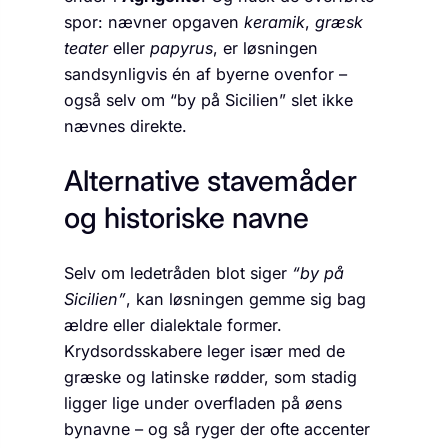
spor: nævner opgaven
keramik
,
græsk
teater
eller
papyrus
, er løsningen
sandsynligvis én af byerne ovenfor –
også selv om “by på Sicilien” slet ikke
nævnes direkte.
Alternative stavemåder
og historiske navne
Selv om ledetråden blot siger
“by på
Sicilien”
, kan løsningen gemme sig bag
ældre eller dialektale former.
Krydsordsskabere leger især med de
græske og latinske rødder, som stadig
ligger lige under overfladen på øens
bynavne – og så ryger der ofte accenter