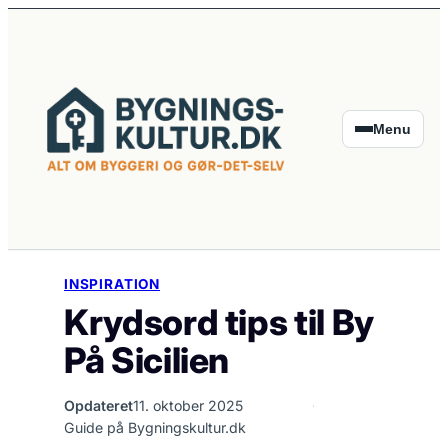
×
Spring
til
indhold
Menu
INSPIRATION
Krydsord tips til By
På Sicilien
Opdateret
11. oktober 2025
Guide på Bygningskultur.dk