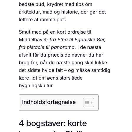
bedste bud, krydret med tips om
arkitektur, mad og historie, der gør det
lettere at ramme plet.
Smut med på en kort ordrejse til
Middelhavet:
fra Etna til Egadiske Øer,
fra pistacie til panorama
. I de næste
afsnit får du præcis de navne, du har
brug for, når du næste gang skal lukke
det sidste hvide felt – og måske samtidig
lære lidt om øens storslåede
bygningskultur.
Indholdsfortegnelse
4 bogstaver: korte