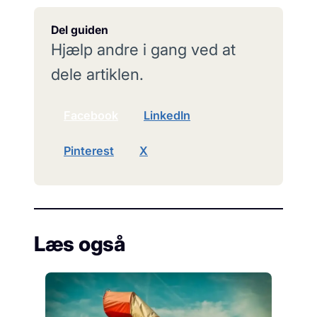
Del guiden
Hjælp andre i gang ved at
dele artiklen.
Facebook
LinkedIn
Pinterest
X
Læs også