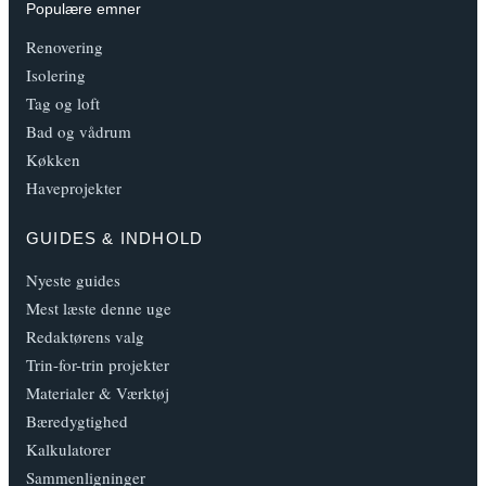
Populære emner
Renovering
Isolering
Tag og loft
Bad og vådrum
Køkken
Haveprojekter
GUIDES & INDHOLD
Nyeste guides
Mest læste denne uge
Redaktørens valg
Trin-for-trin projekter
Materialer & Værktøj
Bæredygtighed
Kalkulatorer
Sammenligninger