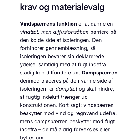
krav og materialevalg
Vindspærrens funktion
er at danne en
vindtæt, men diffusionsåben
barriere på
den kolde side af isoleringen. Den
forhindrer gennemblæsning, så
isoleringen bevarer sin deklarerede
ydelse, samtidig med at fugt indefra
stadig kan diffundere ud.
Dampspærren
derimod placeres på den varme side af
isoleringen, er
damptæt
og skal hindre,
at fugtig indeluft trænger ud i
konstruktionen. Kort sagt: vindspærren
beskytter mod vind og regnvand udefra,
mens dampspærren beskytter mod fugt
indefra – de må aldrig forveksles eller
byttes om.