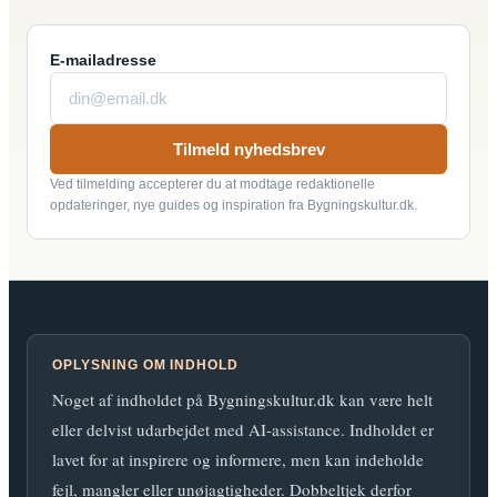
E-mailadresse
Tilmeld nyhedsbrev
Ved tilmelding accepterer du at modtage redaktionelle
opdateringer, nye guides og inspiration fra Bygningskultur.dk.
OPLYSNING OM INDHOLD
Noget af indholdet på Bygningskultur.dk kan være helt
eller delvist udarbejdet med AI-assistance. Indholdet er
lavet for at inspirere og informere, men kan indeholde
fejl, mangler eller unøjagtigheder. Dobbeltjek derfor