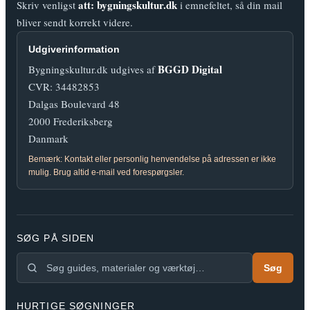
att: bygningskultur.dk
Skriv venligst
i emnefeltet, så din mail
bliver sendt korrekt videre.
Udgiverinformation
BGGD Digital
Bygningskultur.dk udgives af
CVR: 34482853
Dalgas Boulevard 48
2000 Frederiksberg
Danmark
Bemærk: Kontakt eller personlig henvendelse på adressen er ikke
mulig. Brug altid e-mail ved forespørgsler.
SØG PÅ SIDEN
Søg
HURTIGE SØGNINGER