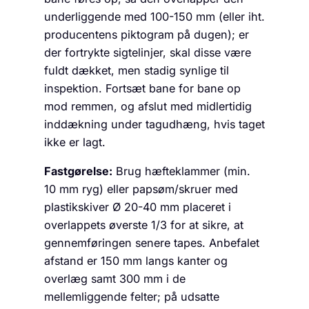
underliggende med 100-150 mm (eller iht.
producentens piktogram på dugen); er
der fortrykte sigtelinjer, skal disse være
fuldt dækket, men stadig synlige til
inspektion. Fortsæt bane for bane op
mod remmen, og afslut med midlertidig
inddækning under tagudhæng, hvis taget
ikke er lagt.
Fastgørelse:
Brug hæfteklammer (min.
10 mm ryg) eller papsøm/skruer med
plastikskiver Ø 20-40 mm placeret i
overlappets øverste 1/3 for at sikre, at
gennemføringen senere tapes. Anbefalet
afstand er 150 mm langs kanter og
overlæg samt 300 mm i de
mellemliggende felter; på udsatte