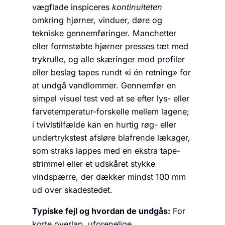
vægflade inspiceres
kontinuiteten
omkring hjørner, vinduer, døre og
tekniske gennemføringer. Manchetter
eller formstøbte hjørner presses tæt med
trykrulle, og alle skæringer mod profiler
eller beslag tapes rundt «i én retning» for
at undgå vandlommer. Gennemfør en
simpel visuel test ved at se efter lys- eller
farvetemperatur-forskelle mellem lagene;
i tvivlstilfælde kan en hurtig røg- eller
undertrykstest afsløre blafrende lækager,
som straks lappes med en ekstra tape-
strimmel eller et udskåret stykke
vindspærre, der dækker mindst 100 mm
ud over skadestedet.
Typiske fejl og hvordan de undgås:
For
korte overlap, uforenelige