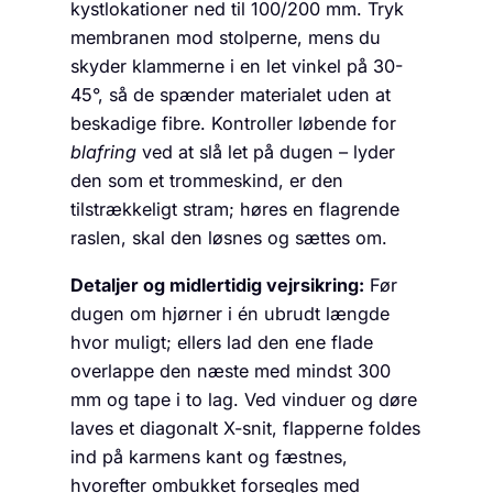
kystlokationer ned til 100/200 mm. Tryk
membranen mod stolperne, mens du
skyder klammerne i en let vinkel på 30-
45°, så de spænder materialet uden at
beskadige fibre. Kontroller løbende for
blafring
ved at slå let på dugen – lyder
den som et trommeskind, er den
tilstrækkeligt stram; høres en flagrende
raslen, skal den løsnes og sættes om.
Detaljer og midlertidig vejrsikring:
Før
dugen om hjørner i én ubrudt længde
hvor muligt; ellers lad den ene flade
overlappe den næste med mindst 300
mm og tape i to lag. Ved vinduer og døre
laves et diagonalt X-snit, flapperne foldes
ind på karmens kant og fæstnes,
hvorefter ombukket forsegles med