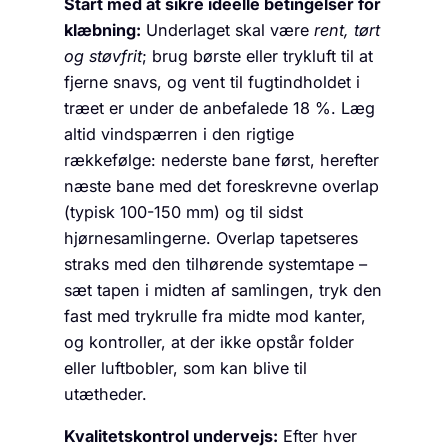
Start med at sikre ideelle betingelser for
klæbning:
Underlaget skal være
rent, tørt
og støvfrit
; brug børste eller trykluft til at
fjerne snavs, og vent til fugtindholdet i
træet er under de anbefalede 18 %. Læg
altid vindspærren i den rigtige
rækkefølge: nederste bane først, herefter
næste bane med det foreskrevne overlap
(typisk 100-150 mm) og til sidst
hjørnesamlingerne. Overlap tapetseres
straks med den tilhørende systemtape –
sæt tapen i midten af samlingen, tryk den
fast med trykrulle fra midte mod kanter,
og kontroller, at der ikke opstår folder
eller luftbobler, som kan blive til
utætheder.
Kvalitetskontrol undervejs:
Efter hver