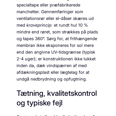
specialtape eller præfabrikerede
manchetter. Gennemføringer som
ventilationsrør eller el-dåser skæres ud
med
kraveprincip
: et rundt hul 10 %
mindre end røret, som strækkes på plads
og tapes 360°. Sørg for, at frithængende
membran ikke eksponeres for sol mere
end den angivne UV-tidsgrænse (typisk
2-4 uger); er konstruktionen ikke lukket
inden da, dæk vindspærren af med
afdækningsplast eller lægtelag for at
undgå nedbrydning og opfugtning.
Tætning, kvalitetskontrol
og typiske fejl