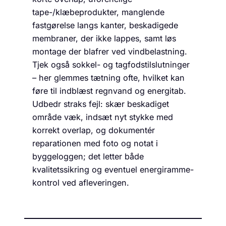
tape-/klæbeprodukter, manglende
fastgørelse langs kanter, beskadigede
membraner, der ikke lappes, samt løs
montage der blafrer ved vindbelastning.
Tjek også sokkel- og tagfodstilslutninger
– her glemmes tætning ofte, hvilket kan
føre til indblæst regnvand og energitab.
Udbedr straks fejl: skær beskadiget
område væk, indsæt nyt stykke med
korrekt overlap, og dokumentér
reparationen med foto og notat i
byggeloggen; det letter både
kvalitetssikring og eventuel energiramme-
kontrol ved afleveringen.