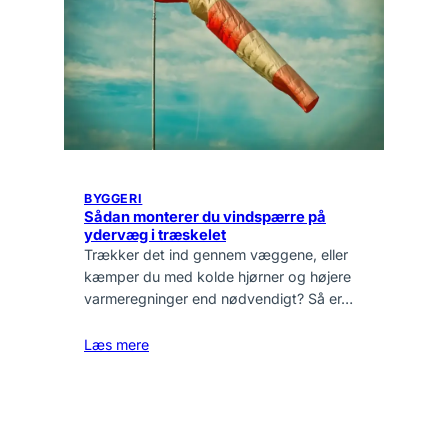
BYGGERI
Sådan monterer du vindspærre på
ydervæg i træskelet
Trækker det ind gennem væggene, eller
kæmper du med kolde hjørner og højere
varmeregninger end nødvendigt? Så er…
Læs mere