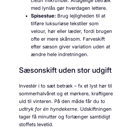
clean
mikrofiber. Aftagelige betræk
med lynlås gør hverdagen lettere.
Spisestue:
Brug lejligheden til at
tilføre luksuriøse tekstiler som
velour, hør eller læder, fordi brugen
ofte er mere skånsom. Farveskift
efter sæson giver variation uden at
ændre hele indretningen.
Sæsonskift uden stor udgift
Investér i to sæt betræk – fx et lyst hør til
sommerhalvåret og et mørkere, kraftigere
uld til vinteren. På den måde får du
to
udtryk for én hyndekerne
. Udskiftningen
tager få minutter og forlænger samtidigt
stoffets levetid.