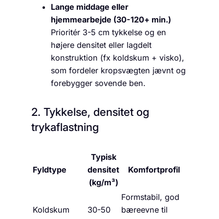
Lange middage eller
hjemmearbejde (30-120+ min.)
Prioritér 3-5 cm tykkelse og en
højere densitet eller lagdelt
konstruktion (fx koldskum + visko),
som fordeler kropsvægten jævnt og
forebygger sovende ben.
2. Tykkelse, densitet og
trykaflastning
Typisk
Fyldtype
densitet
Komfortprofil
(kg/m³)
Formstabil, god
Koldskum
30-50
bæreevne til