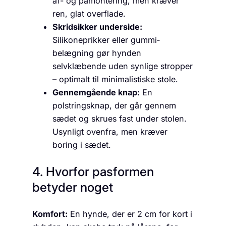
af- og påmontering, men kræver
ren, glat overflade.
Skridsikker underside:
Silikoneprikker eller gummi­
belægning gør hynden
selvklæbende uden synlige stropper
– optimalt til minimalistiske stole.
Gennemgående knap:
En
polstringsknap, der går gennem
sædet og skrues fast under stolen.
Usynligt ovenfra, men kræver
boring i sædet.
4. Hvorfor pasformen
betyder noget
Komfort:
En hynde, der er 2 cm for kort i