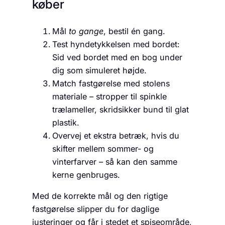
køber
Mål
to gange
, bestil én gang.
Test hyndetykkelsen med bordet:
Sid ved bordet med en bog under
dig som simuleret højde.
Match fastgørelse med stolens
materiale – stropper til spinkle
trælameller, skridsikker bund til glat
plastik.
Overvej et ekstra betræk, hvis du
skifter mellem sommer- og
vinterfarver – så kan den samme
kerne genbruges.
Med de korrekte mål og den rigtige
fastgørelse slipper du for daglige
justeringer og får i stedet et spiseområde,