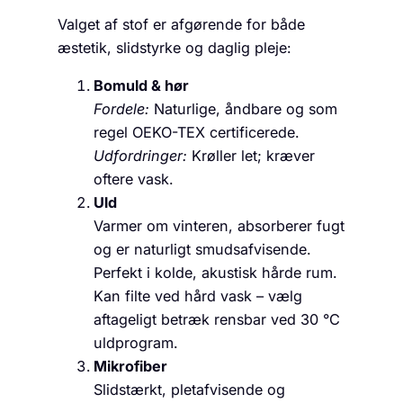
Valget af stof er afgørende for både
æstetik, slidstyrke og daglig pleje:
Bomuld & hør
Fordele:
Naturlige, åndbare og som
regel OEKO-TEX certificerede.
Udfordringer:
Krøller let; kræver
oftere vask.
Uld
Varmer om vinteren, absorberer fugt
og er naturligt smudsafvisende.
Perfekt i kolde, akustisk hårde rum.
Kan filte ved hård vask – vælg
aftageligt betræk rensbar ved 30 °C
uldprogram.
Mikrofiber
Slidstærkt, pletafvisende og