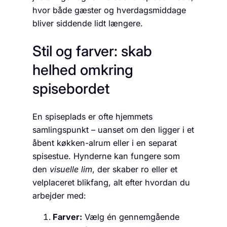
hvor både gæster og hverdagsmiddage
bliver siddende lidt længere.
Stil og farver: skab
helhed omkring
spisebordet
En spiseplads er ofte hjemmets
samlingspunkt – uanset om den ligger i et
åbent køkken-alrum eller i en separat
spisestue. Hynderne kan fungere som
den
visuelle lim
, der skaber ro eller et
velplaceret blikfang, alt efter hvordan du
arbejder med:
Farver:
Vælg én gennemgående