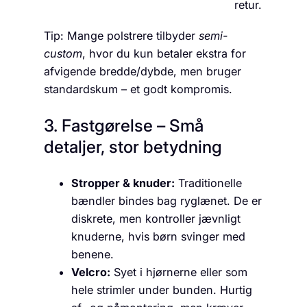
retur.
Tip: Mange polstrere tilbyder
semi-
custom
, hvor du kun betaler ekstra for
afvigende bredde/dybde, men bruger
standard­skum – et godt kompromis.
3. Fastgørelse – Små
detaljer, stor betydning
Stropper & knuder:
Traditionelle
bændler bindes bag ryglænet. De er
diskrete, men kontroller jævnligt
knuderne, hvis børn svinger med
benene.
Velcro:
Syet i hjørnerne eller som
hele strimler under bunden. Hurtig