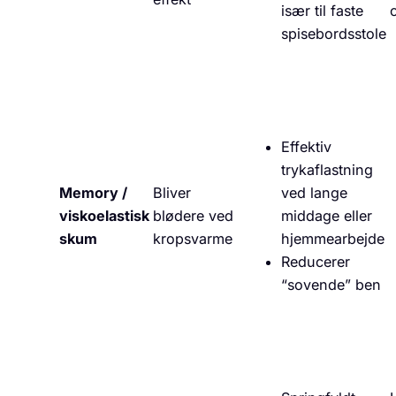
især til faste
spisebordsstole
Effektiv
trykaflastning
Memory /
Bliver
ved lange
viskoelastisk
blødere ved
middage eller
skum
kropsvarme
hjemmearbejde
Reducerer
“sovende” ben