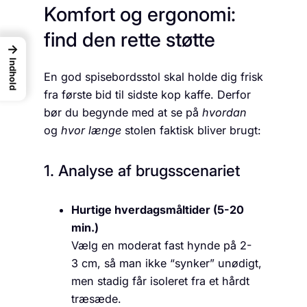
Komfort og ergonomi:
find den rette støtte
→
Indhold
En god spisebordsstol skal holde dig frisk
fra første bid til sidste kop kaffe. Derfor
bør du begynde med at se på
hvordan
og
hvor længe
stolen faktisk bliver brugt:
1. Analyse af brugsscenariet
Hurtige hverdagsmåltider (5-20
min.)
Vælg en moderat fast hynde på 2-
3 cm, så man ikke “synker” unødigt,
men stadig får isoleret fra et hårdt
træsæde.