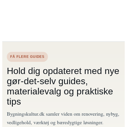
FÅ FLERE GUIDES
Hold dig opdateret med nye
gør-det-selv guides,
materialevalg og praktiske
tips
Bygningskultur.dk samler viden om renovering, nybyg,
vedligehold, værktøj og bæredygtige løsninger.