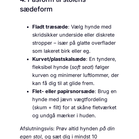
sædeform
Fladt træsæde
: Vælg hynde med
skridsikker underside eller diskrete
stropper – især på glatte overflader
som lakeret birk eller eg.
Kurvet/plastskalsæde
: En tyndere,
fleksibel hynde (
soft seat
) følger
kurven og minimerer luftlommer, der
kan få dig til at glide frem.
Flet- eller papirsnorsæde
: Brug en
hynde med jævn vægtfordeling
(skum + filt) for at skåne fletværket
og undgå mærker i huden.
Afslutningsvis: Prøv altid hynden
på din
egen stol
, og sæt dig i mindst 10