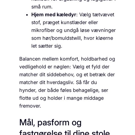
små rum.
Hjem med kæledyr
: Vælg tætvævet
stof, præget kunstlæder eller
mikrofiber og undgå løse vævninger
som hør/bomuldstwill, hvor kløerne
let sætter sig.
Balancen mellem komfort, holdbarhed og
vedligehold er nøglen: Vælg et fyld der
matcher dit siddebehov, og et betræk der
matcher dit hverdagsliv. Så får du
hynder, der både føles behagelige, ser
flotte ud og holder i mange middage
fremover.
Mål, pasform og
fastgørelse til dine stole