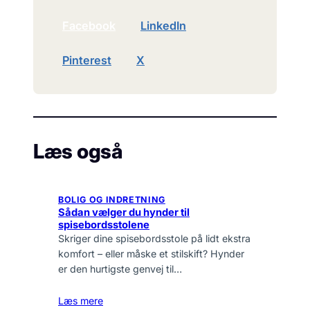
Facebook
LinkedIn
Pinterest
X
Læs også
BOLIG OG INDRETNING
Sådan vælger du hynder til
spisebordsstolene
Skriger dine spisebordsstole på lidt ekstra
komfort – eller måske et stilskift? Hynder
er den hurtigste genvej til…
Læs mere