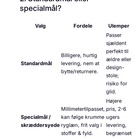
specialmål?
Valg
Fordele
Ulemper
Passer
sjældent
perfekt til
Billigere, hurtig
ældre eller
Standardmål
levering, nem at
design-
bytte/returnere.
stole;
risiko for
glid.
Højere
Millimetertilpasset,
pris, 2-6
Specialmål /
kan følge krumme
ugers
skræddersyede
ryglæn, frit valg i
levering,
stoffer & fyld.
begrænset