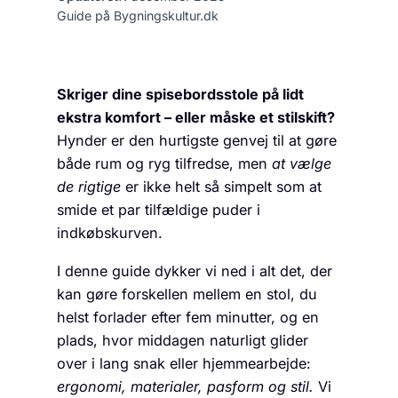
Guide på Bygningskultur.dk
Skriger dine spisebordsstole på lidt
ekstra komfort – eller måske et stilskift?
Hynder er den hurtigste genvej til at gøre
både rum og ryg tilfredse, men
at vælge
de rigtige
er ikke helt så simpelt som at
smide et par tilfældige puder i
indkøbskurven.
I denne guide dykker vi ned i alt det, der
kan gøre forskellen mellem en stol, du
helst forlader efter fem minutter, og en
plads, hvor middagen naturligt glider
over i lang snak eller hjemmearbejde:
ergonomi, materialer, pasform og stil.
Vi