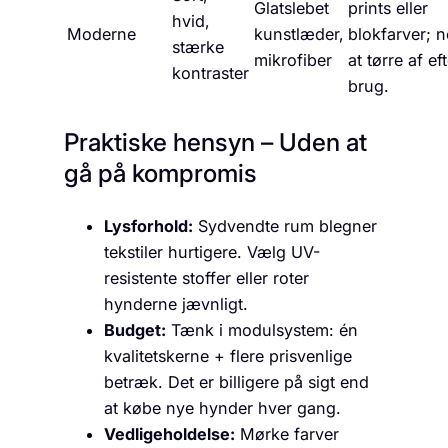
Glatslebet
prints eller
hvid,
Moderne
kunstlæder,
blokfarver; 
stærke
mikrofiber
at tørre af ef
kontraster
brug.
Praktiske hensyn – Uden at
gå på kompromis
Lysforhold:
Sydvendte rum blegner
tekstiler hurtigere. Vælg UV-
resistente stoffer eller roter
hynderne jævnligt.
Budget:
Tænk i modulsystem: én
kvalitetskerne + flere prisvenlige
betræk. Det er billigere på sigt end
at købe nye hynder hver gang.
Vedligeholdelse:
Mørke farver