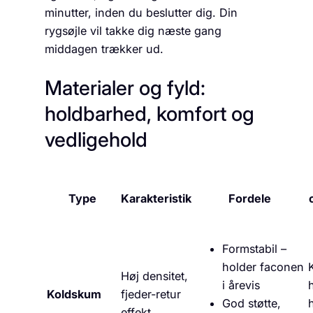
minutter, inden du beslutter dig. Din
rygsøjle vil takke dig næste gang
middagen trækker ud.
Materialer og fyld:
holdbarhed, komfort og
vedligehold
Type
Karakteristik
Fordele
Formstabil –
holder faconen
Høj densitet,
i årevis
Koldskum
fjeder-retur
God støtte,
effekt