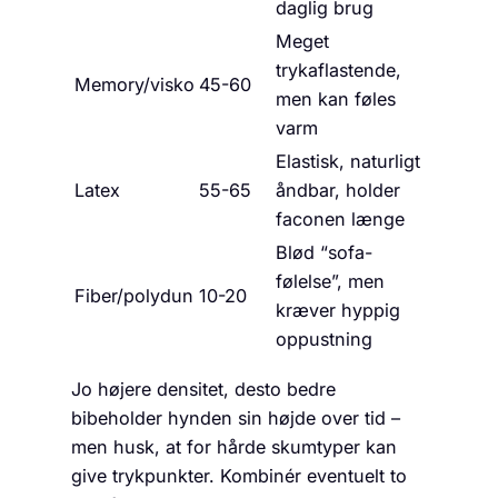
daglig brug
Meget
trykaflastende,
Memory/visko
45-60
men kan føles
varm
Elastisk, naturligt
Latex
55-65
åndbar, holder
faconen længe
Blød “sofa-
følelse”, men
Fiber/polydun
10-20
kræver hyppig
oppustning
Jo højere densitet, desto bedre
bibeholder hynden sin højde over tid –
men husk, at for hårde skumtyper kan
give trykpunkter. Kombinér eventuelt to