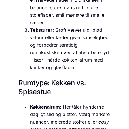
ensfarvede flader. Hold skalaen i
balance: store mønstre til store
stoleflader, små mønstre til smalle
sæder.
Teksturer:
Groft vævet uld, blød
velour eller læder giver sanselighed
og forbedrer samtidig
rumakustikken ved at absorbere lyd
– især i hårde køkken-alrum med
klinker og glasflader.
Rumtype: Køkken vs.
Spisestue
Køkkenalrum:
Her tåler hynderne
dagligt slid og pletter. Vælg mørkere
nuancer, melerede stoffer eller
easy-