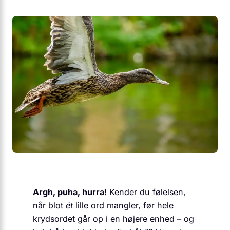
Argh, puha, hurra!
Kender du følelsen,
når blot
ét
lille ord mangler, før hele
krydsordet går op i en højere enhed – og