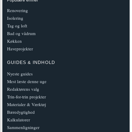
Populære emner
Renovering
Isolering
Tag og loft
Bad og vådrum
Køkken
Haveprojekter
GUIDES & INDHOLD
Nyeste guides
Mest læste denne uge
Redaktørens valg
Trin-for-trin projekter
Materialer & Værktøj
Bæredygtighed
Kalkulatorer
Sammenligninger