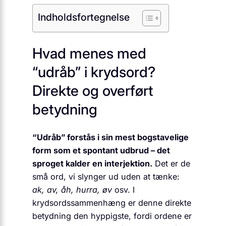
Indholdsfortegnelse
Hvad menes med
“udråb” i krydsord?
Direkte og overført
betydning
“Udråb” forstås i sin mest bogstavelige
form som et spontant udbrud – det
sproget kalder en interjektion.
Det er de
små ord, vi slynger ud uden at tænke:
ak, av, åh, hurra, øv
osv. I
krydsordssammenhæng er denne direkte
betydning den hyppigste, fordi ordene er