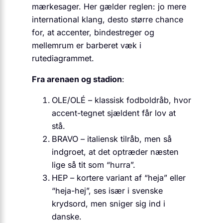
mærkesager. Her gælder reglen: jo mere
international klang, desto større chance
for, at accenter, bindestreger og
mellemrum er barberet væk i
rutediagrammet.
Fra arenaen og stadion
:
OLE/OLÉ – klassisk fodboldråb, hvor
accent-tegnet sjældent får lov at
stå.
BRAVO – italiensk tilråb, men så
indgroet, at det optræder næsten
lige så tit som “hurra”.
HEP – kortere variant af “heja” eller
“heja-hej”, ses især i svenske
krydsord, men sniger sig ind i
danske.