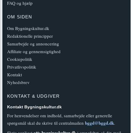
FAQ og hjælp
OM SIDEN
Om Bygningskultur.dk
Redaktionelle principper
Samarbejde og annoncering
Affiliate og gennemsigtighed
Cookiepolitik
Privatlivspolitik
Kontakt
Nyhedsbrev
KONTAKT & UDGIVER
Kontakt Bygningskultur.dk
For henvendelser om indhold, samarbejde eller generelle
bggd@bggd.dk
spørgsmål skal du skrive til centralmailen
.
att: bygningskultur.dk
Skriv venligst
i emnefeltet, så din mail