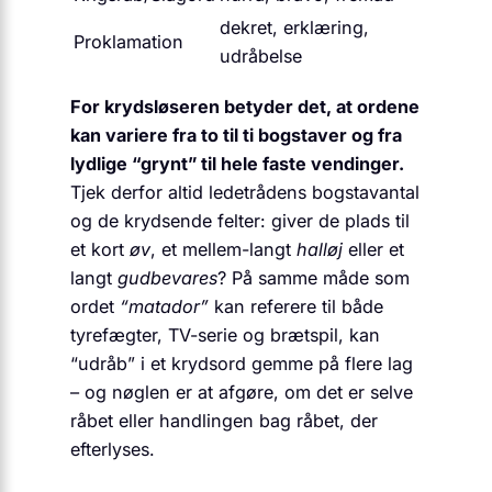
dekret, erklæring,
Proklamation
udråbelse
For krydsløseren betyder det, at ordene
kan variere fra to til ti bogstaver og fra
lydlige “grynt” til hele faste vendinger.
Tjek derfor altid ledetrådens bogstavantal
og de krydsende felter: giver de plads til
et kort
øv
, et mellem-langt
halløj
eller et
langt
gudbevares
? På samme måde som
ordet
“matador”
kan referere til både
tyrefægter, TV-serie og brætspil, kan
“udråb” i et krydsord gemme på flere lag
– og nøglen er at afgøre, om det er selve
råbet eller handlingen bag råbet, der
efterlyses.