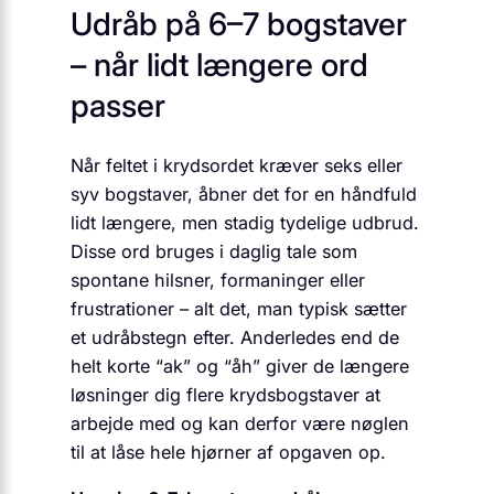
Udråb på 6–7 bogstaver
– når lidt længere ord
passer
Når feltet i krydsordet kræver seks eller
syv bogstaver, åbner det for en håndfuld
lidt længere, men stadig tydelige udbrud.
Disse ord bruges i daglig tale som
spontane hilsner, formaninger eller
frustrationer – alt det, man typisk sætter
et udråbstegn efter. Anderledes end de
helt korte “ak” og “åh” giver de længere
løsninger dig flere krydsbogstaver at
arbejde med og kan derfor være nøglen
til at låse hele hjørner af opgaven op.