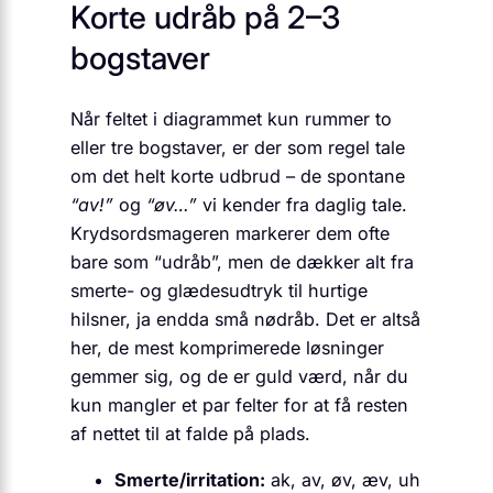
Korte udråb på 2–3
bogstaver
Når feltet i diagrammet kun rummer to
eller tre bogstaver, er der som regel tale
om det helt korte udbrud – de spontane
“av!”
og
“øv…”
vi kender fra daglig tale.
Krydsordsmageren markerer dem ofte
bare som “udråb”, men de dækker alt fra
smerte- og glædesudtryk til hurtige
hilsner, ja endda små nødråb. Det er altså
her, de mest komprimerede løsninger
gemmer sig, og de er guld værd, når du
kun mangler et par felter for at få resten
af nettet til at falde på plads.
Smerte/irritation:
ak, av, øv, æv, uh