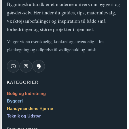
Bygningskultur.dk er et moderne univers om byggeri og
gør-det-selv. Her finder du guides, tips, materialevalg,
værktøjsanbefalinger og inspiration til både små
forbedringer og større projekter i hjemmet.
Vi gør viden overskuelig, konkret og anvendelig – fra
planlægning og udførelse til vedligehold og finish.
KATEGORIER
Bolig og Indretning
Byggeri
Handymandens Hjørne
Teknik og Udstyr