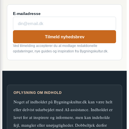
E-mailadresse
Tilmeld nyhedsbrev
Ved tilmelding accepterer du at modtage redaktionelle
opdateringer, nye guides og inspiration fra Bygningskultur.dk.
OPLYSNING OM INDHOLD
Noget af indholdet på Bygningskultur.dk kan være helt
eller delvist udarbejdet med AI-assistance. Indholdet er
lavet for at inspirere og informere, men kan indeholde
fejl, mangler eller unøjagtigheder. Dobbeltjek derfor