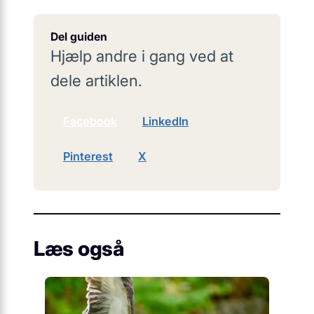
Del guiden
Hjælp andre i gang ved at
dele artiklen.
Facebook
LinkedIn
Pinterest
X
Læs også