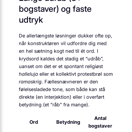
bogstaver) og faste
udtryk
De allerlængste løsninger dukker ofte op,
når konstruktøren vil udfordre dig med
en hel sætning kogt ned til ét ord. I
krydsord kaldes det stadig et “udråb”,
uanset om det er et spontant religiøst
halleluja
eller et kollektivt protestbrøl som
ramaskrig
. Fællesnævneren er den
følelsesladede tone, som både kan stå
direkte (en interjektion) eller i overført
betydning (et ”råb” fra mange).
Antal
Ord
Betydning
bogstaver