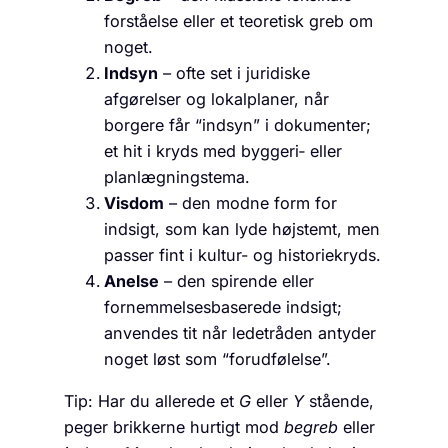
forståelse eller et teoretisk greb om
noget.
Indsyn
– ofte set i juridiske
afgørelser og lokalplaner, når
borgere får “indsyn” i dokumenter;
et hit i kryds med byggeri‐ eller
planlægningstema.
Visdom
– den modne form for
indsigt, som kan lyde højstemt, men
passer fint i kultur- og historiekryds.
Anelse
– den spirende eller
fornemmelsesbaserede indsigt;
anvendes tit når ledetråden antyder
noget løst som “forudfølelse”.
Tip: Har du allerede et
G
eller
Y
stående,
peger brikkerne hurtigt mod
begreb
eller