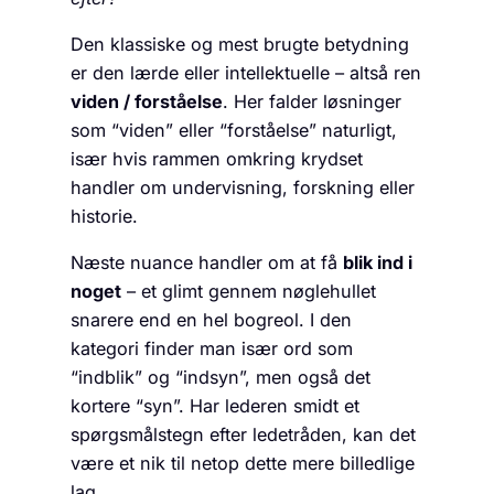
Den klassiske og mest brugte betydning
er den lærde eller intellektuelle – altså ren
viden / forståelse
. Her falder løsninger
som “viden” eller “forståelse” naturligt,
især hvis rammen omkring krydset
handler om undervisning, forskning eller
historie.
Næste nuance handler om at få
blik ind i
noget
– et glimt gennem nøglehullet
snarere end en hel bogreol. I den
kategori finder man især ord som
“indblik” og “indsyn”, men også det
kortere “syn”. Har lederen smidt et
spørgsmålstegn efter ledetråden, kan det
være et nik til netop dette mere billedlige
lag.