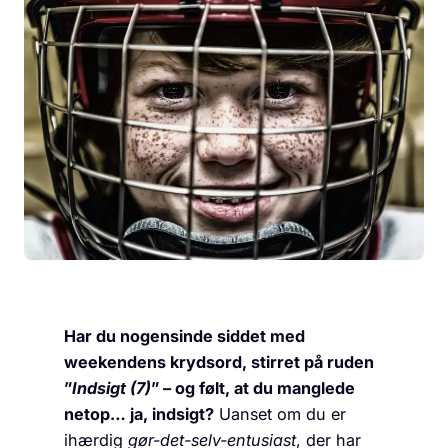
Har du nogensinde siddet med
weekendens krydsord, stirret på ruden
”
Indsigt (7)
” – og følt, at du manglede
netop… ja, indsigt?
Uanset om du er
ihærdig
gør-det-selv-entusiast
, der har