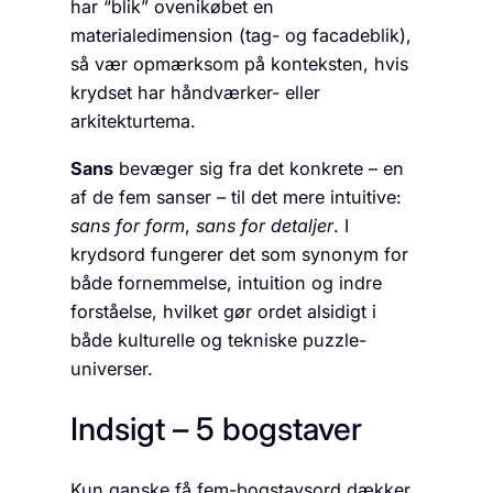
har “blik” ovenikøbet en
materialedimension (tag- og facadeblik),
så vær opmærksom på konteksten, hvis
krydset har håndværker- eller
arkitekturtema.
Sans
bevæger sig fra det konkrete – en
af de fem sanser – til det mere intuitive:
sans for form
,
sans for detaljer
. I
krydsord fungerer det som synonym for
både fornemmelse, intuition og indre
forståelse, hvilket gør ordet alsidigt i
både kulturelle og tekniske puzzle-
universer.
Indsigt – 5 bogstaver
Kun ganske få fem-bogstavsord dækker