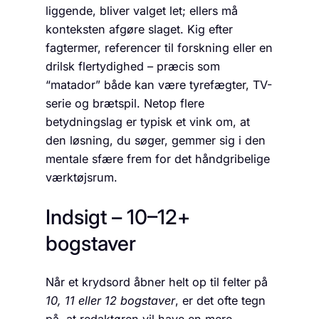
liggende, bliver valget let; ellers må
konteksten afgøre slaget. Kig efter
fagtermer, referencer til forskning eller en
drilsk flertydighed – præcis som
“matador” både kan være tyrefægter, TV-
serie og brætspil. Netop flere
betydningslag er typisk et vink om, at
den løsning, du søger, gemmer sig i den
mentale sfære frem for det håndgribelige
værktøjsrum.
Indsigt – 10–12+
bogstaver
Når et krydsord åbner helt op til felter på
10, 11 eller 12 bogstaver
, er det ofte tegn