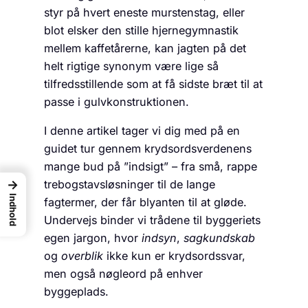
styr på hvert eneste murstenstag, eller
blot elsker den stille hjernegymnastik
mellem kaffetårerne, kan jagten på det
helt rigtige synonym være lige så
tilfredsstillende som at få sidste bræt til at
passe i gulvkonstruktionen.
I denne artikel tager vi dig med på en
guidet tur gennem krydsordsverdenens
mange bud på ”indsigt” – fra små, rappe
→
trebogstavsløsninger til de lange
Indhold
fagtermer, der får blyanten til at gløde.
Undervejs binder vi trådene til byggeriets
egen jargon, hvor
indsyn
,
sagkundskab
og
overblik
ikke kun er krydsordssvar,
men også nøgleord på enhver
byggeplads.