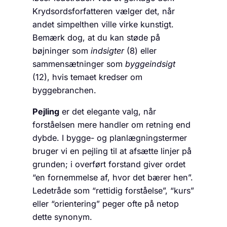
Krydsords­forfatteren vælger det, når
andet simpelthen ville virke kunstigt.
Bemærk dog, at du kan støde på
bøjninger som
indsigter
(8) eller
sammensætninger som
byggeindsigt
(12), hvis temaet kredser om
byggebranchen.
Pejling
er det elegante valg, når
forståelsen mere handler om retning end
dybde. I bygge- og planlægningstermer
bruger vi en pejling til at afsætte linjer på
grunden; i overført forstand giver ordet
“en fornemmelse af, hvor det bærer hen”.
Ledetråde som “rettidig forståelse”, “kurs”
eller “orientering” peger ofte på netop
dette synonym.