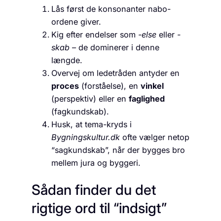
Lås først de konsonanter nabo-
ordene giver.
Kig efter endelser som
-else
eller
-
skab
– de dominerer i denne
længde.
Overvej om ledetråden antyder en
proces
(forståelse), en
vinkel
(perspektiv) eller en
faglighed
(fagkundskab).
Husk, at tema-kryds i
Bygningskultur.dk
ofte vælger netop
“sagkundskab”, når der bygges bro
mellem jura og byggeri.
Sådan finder du det
rigtige ord til “indsigt”