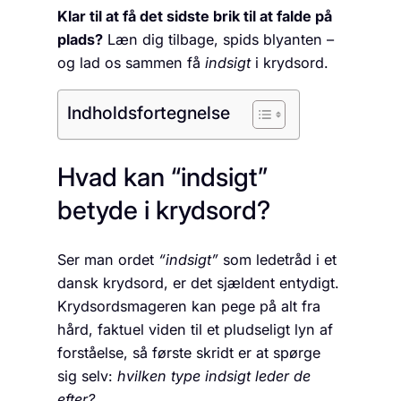
Klar til at få det sidste brik til at falde på
plads?
Læn dig tilbage, spids blyanten –
og lad os sammen få
indsigt
i krydsord.
Indholdsfortegnelse
Hvad kan “indsigt”
betyde i krydsord?
Ser man ordet
“indsigt”
som ledetråd i et
dansk krydsord, er det sjældent entydigt.
Krydsordsmageren kan pege på alt fra
hård, faktuel viden til et pludseligt lyn af
forståelse, så første skridt er at spørge
sig selv:
hvilken type indsigt leder de
efter?