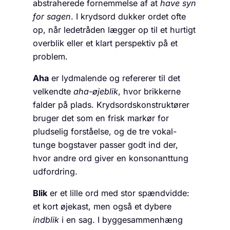
abstraherede fornemmelse af at
have syn
for sagen
. I krydsord dukker ordet ofte
op, når ledetråden lægger op til et hurtigt
overblik eller et klart perspektiv på et
problem.
Aha
er lydmalende og refererer til det
velkendte
aha-øjeblik
, hvor brikkerne
falder på plads. Krydsordskonstruktører
bruger det som en frisk markør for
pludselig forståelse, og de tre vokal-
tunge bogstaver passer godt ind der,
hvor andre ord giver en konsonanttung
udfordring.
Blik
er et lille ord med stor spændvidde:
et kort øjekast, men også et dybere
indblik
i en sag. I byggesammenhæng