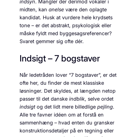
indsyn
. Mangler der derimod vokaler i
midten, kan
anelse
være den oplagte
kandidat. Husk at vurdere hele krydsets
tone – er det abstrakt, psykologisk eller
måske fyldt med byggesagsreferencer?
Svaret gemmer sig ofte dér.
Indsigt – 7 bogstaver
Når ledetråden lover “7 bogstaver”, er det
ofte her, du finder de mest klassiske
løsninger. Det skyldes, at længden netop
passer til det danske
indblik
, selve ordet
indsigt
og det lidt mere billedlige
pejling
.
Alle tre favner idéen om at forstå en
sammenhæng – hvad enten du gransker
konstruktions­detaljer på en tegning eller