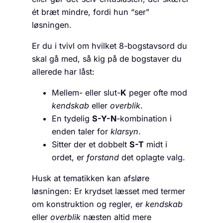
ét bræt mindre, fordi hun “ser”
løsningen.
Er du i tvivl om hvilket 8-bogstavsord du
skal gå med, så kig på de bogstaver du
allerede har låst:
Mellem- eller slut-
K
peger ofte mod
kendskab
eller
overblik
.
En tydelig
S-Y-N
-kombination i
enden taler for
klarsyn
.
Sitter der et dobbelt
S-T
midt i
ordet, er
forstand
det oplagte valg.
Husk at tematikken kan afsløre
løsningen: Er krydset læsset med termer
om konstruktion og regler, er
kendskab
eller
overblik
næsten altid mere