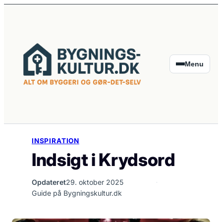
Spring
til
indhold
Menu
INSPIRATION
Indsigt i Krydsord
Opdateret
29. oktober 2025
Guide på Bygningskultur.dk