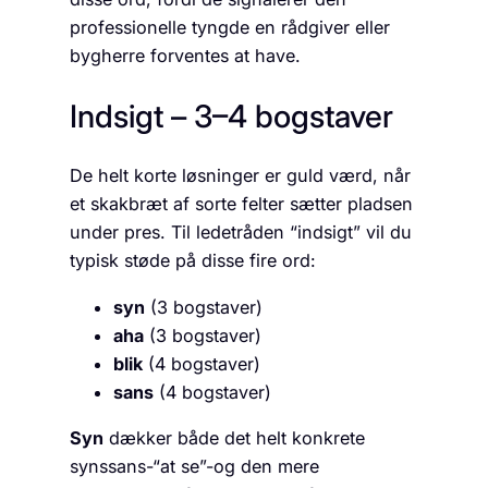
professionelle tyngde en rådgiver eller
bygherre forventes at have.
Indsigt – 3–4 bogstaver
De helt korte løsninger er guld værd, når
et skakbræt af sorte felter sætter pladsen
under pres. Til ledetråden “indsigt” vil du
typisk støde på disse fire ord:
syn
(3 bogstaver)
aha
(3 bogstaver)
blik
(4 bogstaver)
sans
(4 bogstaver)
Syn
dækker både det helt konkrete
synssans-“at se”-og den mere