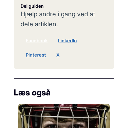
Del guiden
Hjælp andre i gang ved at
dele artiklen.
Facebook
LinkedIn
Pinterest
X
Læs også