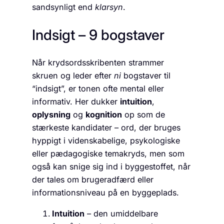
sandsynligt end
klarsyn
.
Indsigt – 9 bogstaver
Når krydsordsskribenten strammer
skruen og leder efter
ni
bogstaver til
“indsigt”, er tonen ofte mental eller
informativ. Her dukker
intuition
,
oplysning
og
kognition
op som de
stærkeste kandidater – ord, der bruges
hyppigt i videnskabelige, psykologiske
eller pædagogiske tema­kryds, men som
også kan snige sig ind i byggestoffet, når
der tales om brugeradfærd eller
informationsniveau på en byggeplads.
Intuition
– den umiddelbare