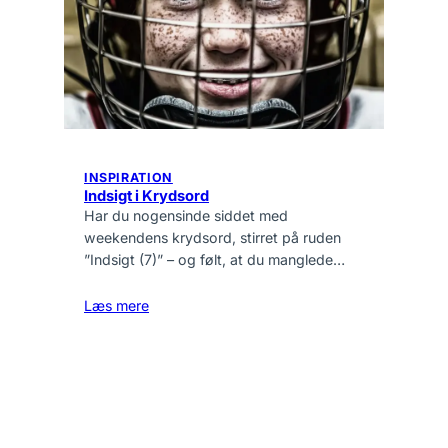
INSPIRATION
Indsigt i Krydsord
Har du nogensinde siddet med
weekendens krydsord, stirret på ruden
”Indsigt (7)” – og følt, at du manglede…
Læs mere