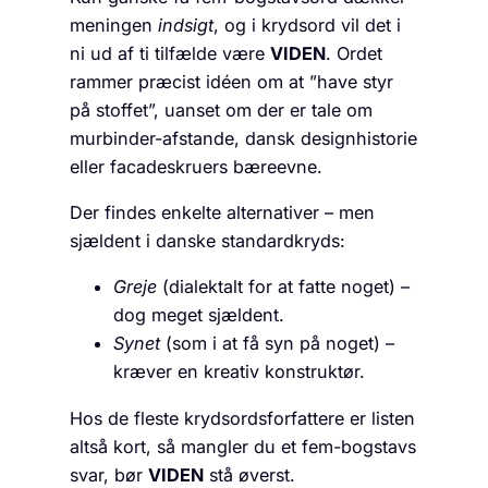
meningen
indsigt
, og i krydsord vil det i
ni ud af ti tilfælde være
VIDEN
. Ordet
rammer præcist idéen om at ”have styr
på stoffet”, uanset om der er tale om
murbinder-afstande, dansk designhistorie
eller facadeskruers bæreevne.
Der findes enkelte alternativer – men
sjældent i danske standardkryds:
Greje
(dialektalt for at fatte noget) –
dog meget sjældent.
Synet
(som i at få syn på noget) –
kræver en kreativ konstruktør.
Hos de fleste krydsordsforfattere er listen
altså kort, så mangler du et fem-bogstavs
svar, bør
VIDEN
stå øverst.